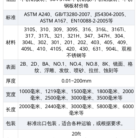
钢板材价格
ASTM A240、GB/T3280-2007、JIS4304-2005、
标准
ASTM A167、EN10088-2-2005等
310S、310、309、309S、316、316L、316Ti、
317、317L、321、321H、347、347H、304、
材料
304L、302、301、201、202、403、405、409、
409L、410、410S、420、430、631、904L、双相
不锈钢等
2B、2D、BA、NO.1、NO.4、NO.8、8K、镜面、格
表面
纹、浮雕、发纹、喷砂、拉丝、蚀刻等
厚度
0.01~200mm
1000毫米、1219毫米、1500毫米、1800毫米、2000
宽度
毫米、2500毫米、3000毫米、3500毫米等
2000毫米、2440毫米、3000毫米、5800毫米、6000
长度
毫米等
包装
标准出口包装，适合各种运输，或根据要求。
20ft