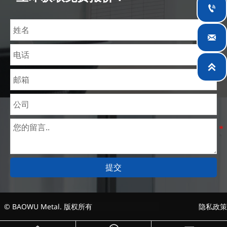
理价格。目前我们已逐步扩展至五座专业配送仓库和

钢材加工设施，为全球采矿、建筑、工程及通用制造
业提供专业服务。


提交
© BAOWU Metal. 版权所有
隐私政策