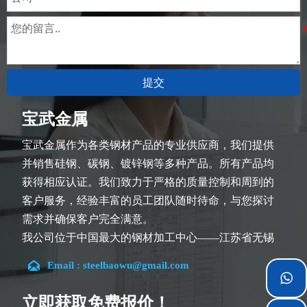
提交
宝武金属
宝武金属作为各类钢材产品的专业供应商，我们提供
并销售硅钢、碳钢、镀锌钢等多种产品。所有产品均
获得相应认证。我们致力于严格的质量控制和周到的
客户服务，经验丰富的员工团队随时待命，与您探讨
需求并确保客户完全满意。
我公司位于中国最大的钢材加工中心——江苏省无锡
市。团队深耕行业14余年，在各类硅钢项目上具有丰

Email : steelbaowu@gmail.com
富经验，熟悉CE、SGS等多种硅钢标准。我们可根据

特殊需求进行设计定制，并确保安全性、高效性及合
立即获取免费报价！