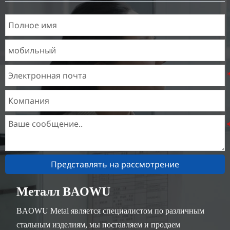
известный как
трансформатор кремния
стальной лист, широко
используется в высокой
кремния производства
большой двигатель.
Представлять на рассмотрение
Металл BAOWU
BAOWU Metal является специалистом по различным
стальным изделиям, мы поставляем и продаем