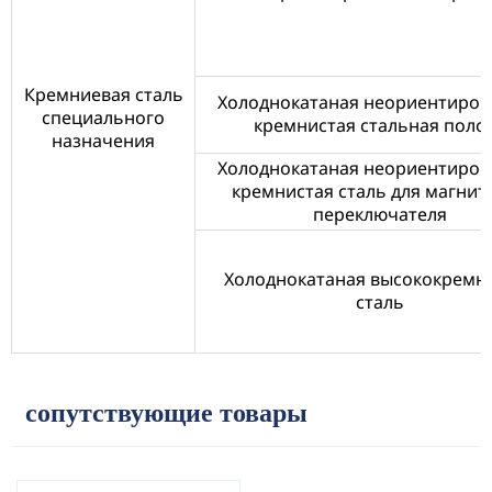
Кремниевая сталь
Холоднокатаная неориентиров
специального
кремнистая стальная поло
назначения
Холоднокатаная неориентиров
кремнистая сталь для магнит
переключателя
Холоднокатаная высококремн
сталь
сопутствующие товары