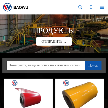



ПРОДУКТЫ
ОТПРАВИТЬ ЗАПРОС
Поиск