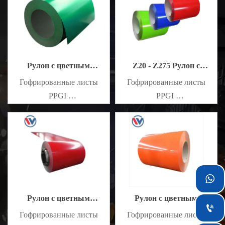
Рулон с цветным
Z20 - Z275 Рулон с
покрытием AZ30 - AZ150
цветным покрытием
Гофрированные листы
Гофрированные листы
PPGI
PPGI
Стандарт JIS G3302, JIS
Стандарт JIS G3302, JIS
G3313
G3313

Рулон с цветным
Рулон с цветным

покрытием
покрытием
Гофрированные листы
Гофрированные листы