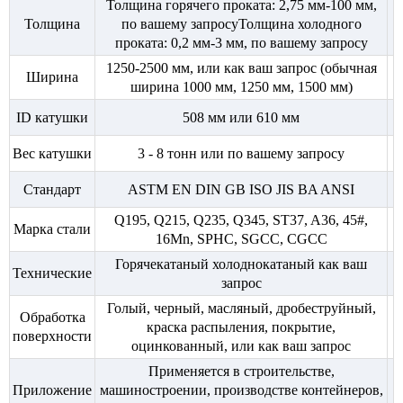
Толщина горячего проката: 2,75 мм-100 мм,
Толщина
по вашему запросуТолщина холодного
проката: 0,2 мм-3 мм, по вашему запросу
1250-2500 мм, или как ваш запрос (обычная
Ширина
ширина 1000 мм, 1250 мм, 1500 мм)
ID катушки
508 мм или 610 мм
Вес катушки
3 - 8 тонн или по вашему запросу
Стандарт
ASTM EN DIN GB ISO JIS BA ANSI
Q195, Q215, Q235, Q345, ST37, A36, 45#,
Марка стали
16Mn, SPHC, SGCC, CGCC
Горячекатаный холоднокатаный как ваш
Технические
запрос
Голый, черный, масляный, дробеструйный,
Обработка
краска распыления, покрытие,
поверхности
оцинкованный, или как ваш запрос
Применяется в строительстве,
Приложение
машиностроении, производстве контейнеров,