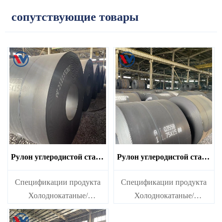
сопутствующие товары
Рулон углеродистой стали
Рулон углеродистой стали
DC01
Q215
Спецификации продукта
Спецификации продукта
Холоднокатаные/
Холоднокатаные/
горячекатаные рулоны
горячекатаные рулоны