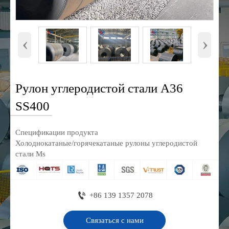
‹
›
Рулон углеродистой стали A36
SS400
Спецификации продукта
Холоднокатаные/горячекатаные рулоны углеродистой
стали Ms

+86 139 1357 2078
Связаться с нами