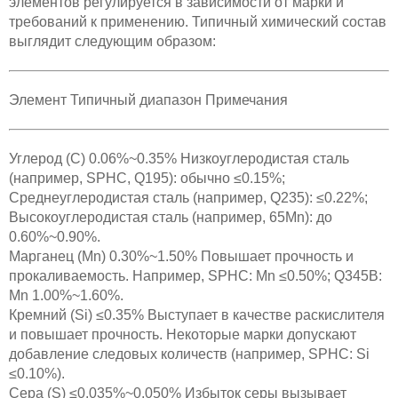
элементов регулируется в зависимости от марки и
требований к применению. Типичный химический состав
выглядит следующим образом:
Элемент Типичный диапазон Примечания
Углерод (C) 0.06%~0.35% Низкоуглеродистая сталь
(например, SPHC, Q195): обычно ≤0.15%;
Среднеуглеродистая сталь (например, Q235): ≤0.22%;
Высокоуглеродистая сталь (например, 65Mn): до
0.60%~0.90%.
Марганец (Mn) 0.30%~1.50% Повышает прочность и
прокаливаемость. Например, SPHC: Mn ≤0.50%; Q345B:
Mn 1.00%~1.60%.
Кремний (Si) ≤0.35% Выступает в качестве раскислителя
и повышает прочность. Некоторые марки допускают
добавление следовых количеств (например, SPHC: Si
≤0.10%).
Сера (S) ≤0.035%~0.050% Избыток серы вызывает