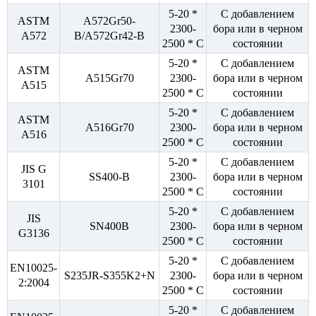
5-20 *
С добавлением
ASTM
A572Gr50-
2300-
бора или в черном
A572
B/A572Gr42-B
2500 * C
состоянии
5-20 *
С добавлением
ASTM
A515Gr70
2300-
бора или в черном
A515
2500 * C
состоянии
5-20 *
С добавлением
ASTM
A516Gr70
2300-
бора или в черном
A516
2500 * C
состоянии
5-20 *
С добавлением
JIS G
SS400-B
2300-
бора или в черном
3101
2500 * C
состоянии
5-20 *
С добавлением
JIS
SN400B
2300-
бора или в черном
G3136
2500 * C
состоянии
5-20 *
С добавлением
EN10025-
S235JR-S355K2+N
2300-
бора или в черном
2:2004
2500 * C
состоянии
5-20 *
С добавлением