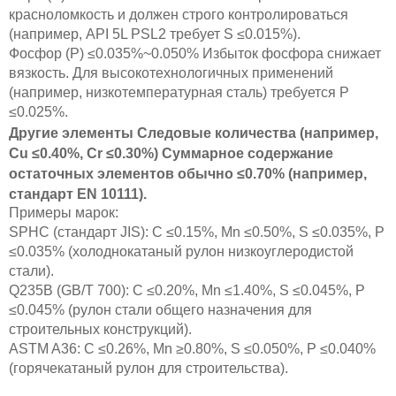
красноломкость и должен строго контролироваться
(например, API 5L PSL2 требует S ≤0.015%).
Фосфор (P) ≤0.035%~0.050% Избыток фосфора снижает
вязкость. Для высокотехнологичных применений
(например, низкотемпературная сталь) требуется P
≤0.025%.
Другие элементы Следовые количества (например,
Cu ≤0.40%, Cr ≤0.30%) Суммарное содержание
остаточных элементов обычно ≤0.70% (например,
стандарт EN 10111).
Примеры марок:
SPHC (стандарт JIS): C ≤0.15%, Mn ≤0.50%, S ≤0.035%, P
≤0.035% (холоднокатаный рулон низкоуглеродистой
стали).
Q235B (GB/T 700): C ≤0.20%, Mn ≤1.40%, S ≤0.045%, P
≤0.045% (рулон стали общего назначения для
строительных конструкций).
ASTM A36: C ≤0.26%, Mn ≥0.80%, S ≤0.050%, P ≤0.040%
(горячекатаный рулон для строительства).