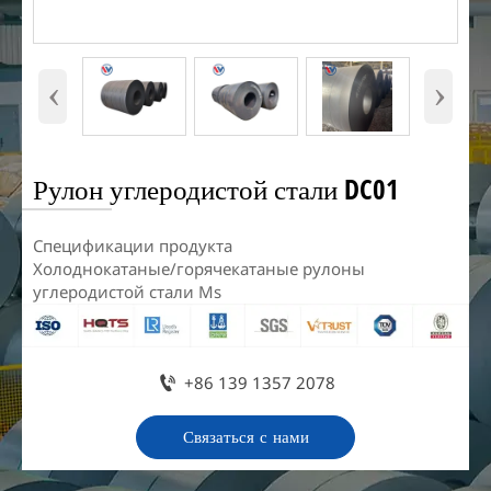
‹
›
Рулон углеродистой стали DC01
Спецификации продукта
Холоднокатаные/горячекатаные рулоны
углеродистой стали Ms

+86 139 1357 2078
Связаться с нами