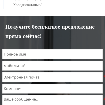
Холоднокатаные/
горячекатаные рулоны
углеродистой стали Ms
Получите бесплатное предложение
прямо сейчас!