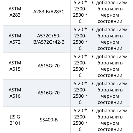
5-20 *
С добавлением
ASTM
2300-
бора или в
A283-B/A283C
A283
2500 *
черном
C
состоянии
5-20 *
С добавлением
ASTM
A572Gr50-
2300-
бора или в
A572
B/A572Gr42-B
2500 *
черном
C
состоянии
5-20 *
С добавлением
ASTM
2300-
бора или в
A515Gr70
A515
2500 *
черном
C
состоянии
5-20 *
С добавлением
ASTM
2300-
бора или в
A516Gr70
A516
2500 *
черном
C
состоянии
5-20 *
С добавлением
JIS G
2300-
бора или в
SS400-B
3101
2500 *
черном
C
состоянии