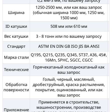
0,2 мм-3 мм, по вашему запросу
1250-2500 мм, или как ваш запрос
Ширина
(обычная ширина 1000 мм, 1250 мм,
1500 мм)
ID катушки
508 мм или 610 мм
Вес катушки
3 - 8 тонн или по вашему запросу
Стандарт
ASTM EN DIN GB ISO JIS BA ANSI
Q195, Q215, Q235, Q345, ST37, A36, 45#,
Марка стали
16Mn, SPHC, SGCC, CGCC
Горячекатаный холоднокатаный как
Технические
ваш запрос
Голый, черный, масляный,
Обработка
дробеструйный, краска распыления,
поверхности
покрытие, оцинкованный, или как
ваш запрос
Применяется в строительстве,
машиностроении, производстве
Приложение