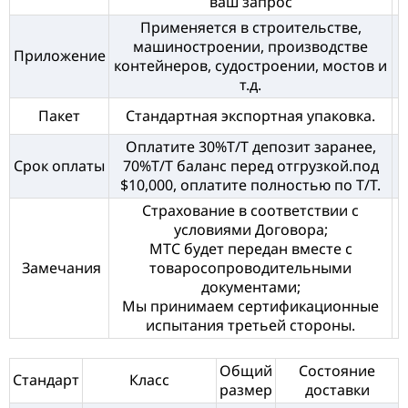
ваш запрос
Применяется в строительстве,
машиностроении, производстве
Приложение
контейнеров, судостроении, мостов и
т.д.
Пакет
Стандартная экспортная упаковка.
Оплатите 30%T/T депозит заранее,
Срок оплаты
70%T/T баланс перед отгрузкой.под
$10,000, оплатите полностью по T/T.
Страхование в соответствии с
условиями Договора;
МТС будет передан вместе с
Замечания
товаросопроводительными
документами;
Мы принимаем сертификационные
испытания третьей стороны.
Общий
Состояние
Стандарт
Класс
размер
доставки