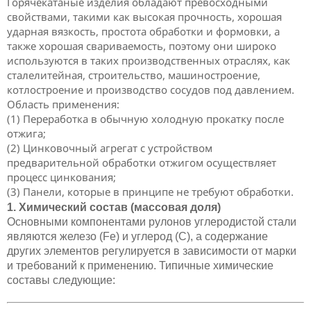
Горячекатаные изделия обладают превосходными
свойствами, такими как высокая прочность, хорошая
ударная вязкость, простота обработки и формовки, а
также хорошая свариваемость, поэтому они широко
используются в таких производственных отраслях, как
сталелитейная, строительство, машиностроение,
котлостроение и производство сосудов под давлением.
Область применения:
(1) Переработка в обычную холодную прокатку после
отжига;
(2) Цинковочный агрегат с устройством
предварительной обработки отжигом осуществляет
процесс цинкования;
(3) Панели, которые в принципе не требуют обработки.
1. Химический состав (массовая доля)
Основными компонентами рулонов углеродистой стали
являются железо (Fe) и углерод (C), а содержание
других элементов регулируется в зависимости от марки
и требований к применению. Типичные химические
составы следующие: