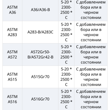
5-20 *
С добавлением
ASTM
2300-
бора или в
A36/A36-B
A36
2500 *
черном
C
состоянии
5-20 *
С добавлением
ASTM
2300-
бора или в
A283-B/A283C
A283
2500 *
черном
C
состоянии
5-20 *
С добавлением
ASTM
A572Gr50-
2300-
бора или в
A572
B/A572Gr42-B
2500 *
черном
C
состоянии
5-20 *
С добавлением
ASTM
2300-
бора или в
A515Gr70
A515
2500 *
черном
C
состоянии
5-20 *
С добавлением
ASTM
2300-
бора или в
A516Gr70
A516
2500 *
черном
C
состоянии