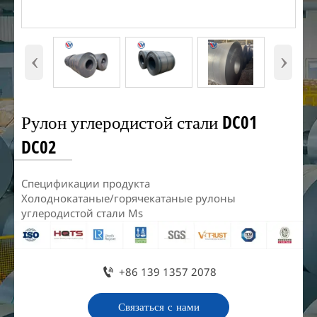
‹
›
Рулон углеродистой стали DC01
DC02
Спецификации продукта
Холоднокатаные/горячекатаные рулоны
углеродистой стали Ms

+86 139 1357 2078
Связаться с нами