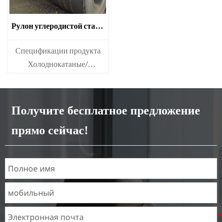
Рулон углеродистой стали
A36
Спецификации продукта
Холоднокатаные/
горячекатаные рулоны
углеродистой стали Ms
Получите бесплатное предложение
прямо сейчас!