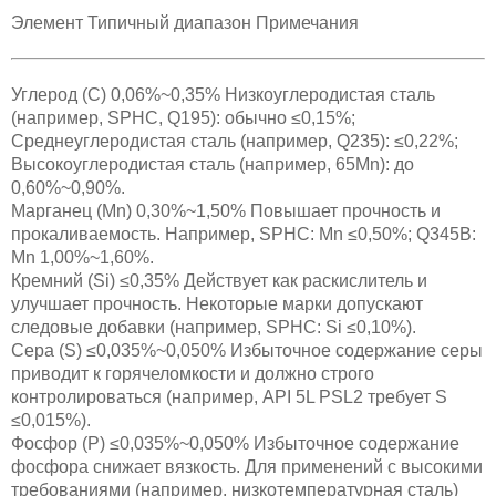
Элемент Типичный диапазон Примечания
Углерод (C) 0,06%~0,35% Низкоуглеродистая сталь
(например, SPHC, Q195): обычно ≤0,15%;
Среднеуглеродистая сталь (например, Q235): ≤0,22%;
Высокоуглеродистая сталь (например, 65Mn): до
0,60%~0,90%.
Марганец (Mn) 0,30%~1,50% Повышает прочность и
прокаливаемость. Например, SPHC: Mn ≤0,50%; Q345B:
Mn 1,00%~1,60%.
Кремний (Si) ≤0,35% Действует как раскислитель и
улучшает прочность. Некоторые марки допускают
следовые добавки (например, SPHC: Si ≤0,10%).
Сера (S) ≤0,035%~0,050% Избыточное содержание серы
приводит к горячеломкости и должно строго
контролироваться (например, API 5L PSL2 требует S
≤0,015%).
Фосфор (P) ≤0,035%~0,050% Избыточное содержание
фосфора снижает вязкость. Для применений с высокими
требованиями (например, низкотемпературная сталь)