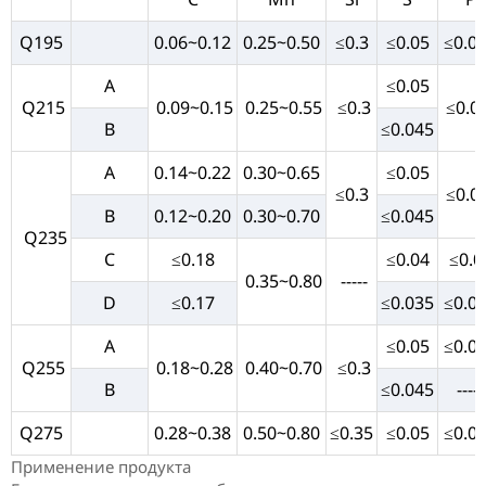
Q195
0.06~0.12
0.25~0.50
≤0.3
≤0.05
≤0.0
A
≤0.05
Q215
0.09~0.15
0.25~0.55
≤0.3
≤0.0
B
≤0.045
A
0.14~0.22
0.30~0.65
≤0.05
≤0.3
≤0.0
B
0.12~0.20
0.30~0.70
≤0.045
Q235
C
≤0.18
≤0.04
≤0.0
0.35~0.80
-----
D
≤0.17
≤0.035
≤0.0
A
≤0.05
≤0.0
Q255
0.18~0.28
0.40~0.70
≤0.3
B
≤0.045
-----
Q275
0.28~0.38
0.50~0.80
≤0.35
≤0.05
≤0.0
Применение продукта