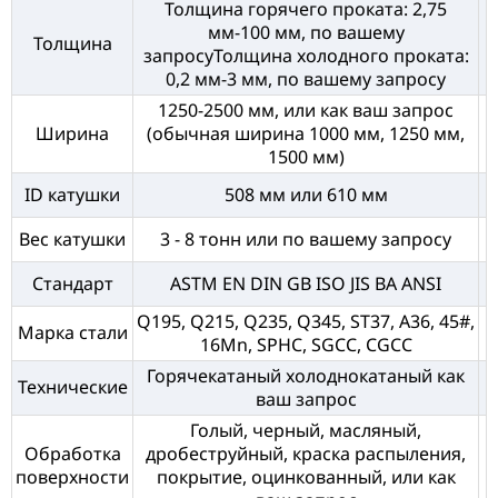
Толщина горячего проката: 2,75
мм-100 мм, по вашему
Толщина
запросуТолщина холодного проката:
0,2 мм-3 мм, по вашему запросу
1250-2500 мм, или как ваш запрос
Ширина
(обычная ширина 1000 мм, 1250 мм,
1500 мм)
ID катушки
508 мм или 610 мм
Вес катушки
3 - 8 тонн или по вашему запросу
Стандарт
ASTM EN DIN GB ISO JIS BA ANSI
Q195, Q215, Q235, Q345, ST37, A36, 45#,
Марка стали
16Mn, SPHC, SGCC, CGCC
Горячекатаный холоднокатаный как
Технические
ваш запрос
Голый, черный, масляный,
Обработка
дробеструйный, краска распыления,
поверхности
покрытие, оцинкованный, или как