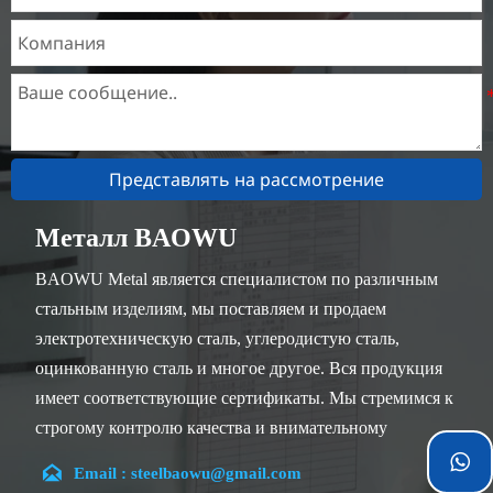
Представлять на рассмотрение
Металл BAOWU
BAOWU Metal является специалистом по различным
стальным изделиям, мы поставляем и продаем
электротехническую сталь, углеродистую сталь,
оцинкованную сталь и многое другое. Вся продукция
имеет соответствующие сертификаты. Мы стремимся к
строгому контролю качества и внимательному
обслуживанию клиентов, наши опытные сотрудники


Email : steelbaowu@gmail.com
всегда готовы обсудить ваши требования и обеспечить