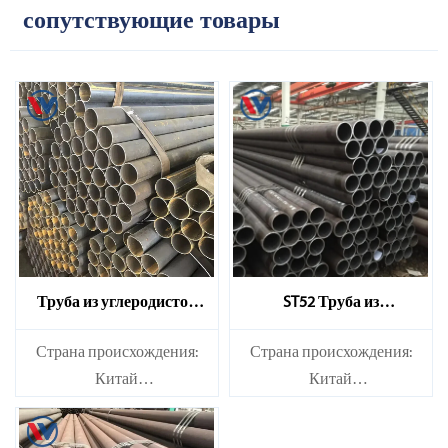
сопутствующие товары
Труба из углеродистой
ST52 Труба из
стали Q235
углеродистой стали
Страна происхождения:
Страна происхождения:
Китай
Китай
Смазанные или
Смазанные или
несмазанные: Несмазанные
несмазанные: Несмазанные