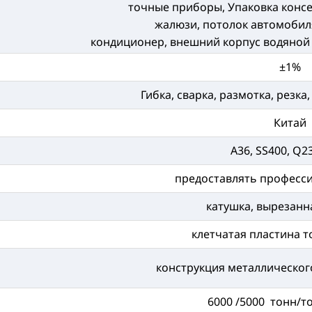
точные приборы, Упаковка консе
жалюзи, потолок автомобиля
кондиционер, внешний корпус водяной
±1%
Гибка, сварка, размотка, резк
Китай
A36, SS400, Q23
предоставлять професс
катушка, вырезанн
клетчатая пластина 
конструкция металлическог
6000 /5000 тонн/т