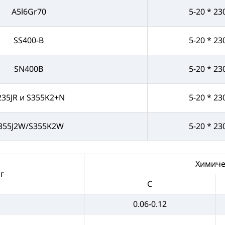
A5l6Gr70
5-20 * 23
SS400-B
5-20 * 23
SN400B
5-20 * 23
235JR и S355K2+N
5-20 * 23
355J2W/S355K2W
5-20 * 23
Химичес
г
C
0.06-0.12