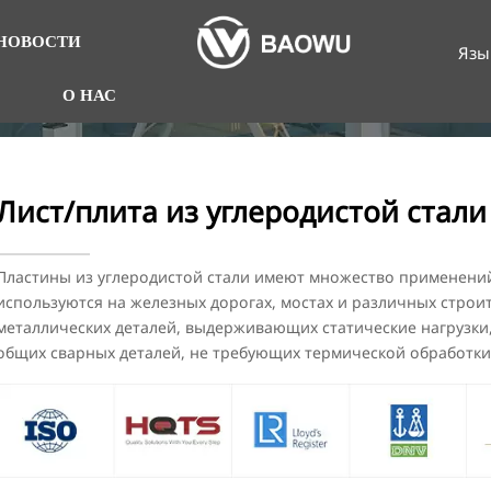
НОВОСТИ
Язы
О НАС
Лист/плита из углеродистой стали 
Пластины из углеродистой стали имеют множество применений
используются на железных дорогах, мостах и различных строи
металлических деталей, выдерживающих статические нагрузки,
общих сварных деталей, не требующих термической обработки