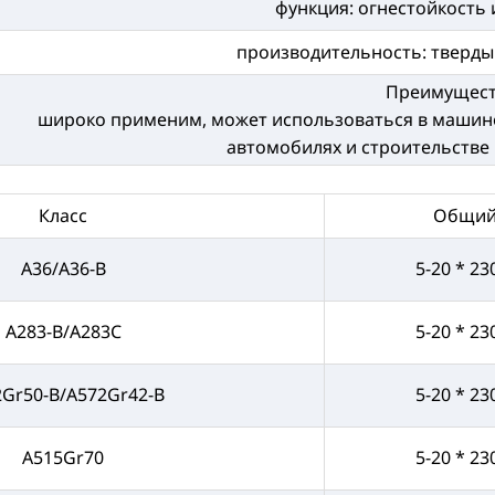
функция: огнестойкость 
производительность: тверды
Преимущес
широко применим, может использоваться в машинос
автомобилях и строительстве и
Класс
Общий
A36/A36-B
5-20 * 23
A283-B/A283C
5-20 * 23
2Gr50-B/A572Gr42-B
5-20 * 23
A515Gr70
5-20 * 23