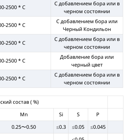
С добавлением бора или в
00-2500 * C
черном состоянии
С добавлением бора или
00-2500 * C
Черный Кондильон
С добавлением бора или в
00-2500 * C
черном состоянии
Добавление бора или
00-2500 * C
черный цвет
С добавлением бора или в
00-2500 * C
черном состоянии
кий состав ( %)
Mn
Si
S
P
0.25〜0.50
≤0.3
≤0.05
≤0.045
≤0.05