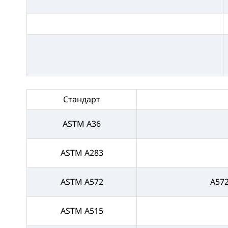
Стандарт
ASTM A36
ASTM A283
ASTM A572
A57
ASTM A515