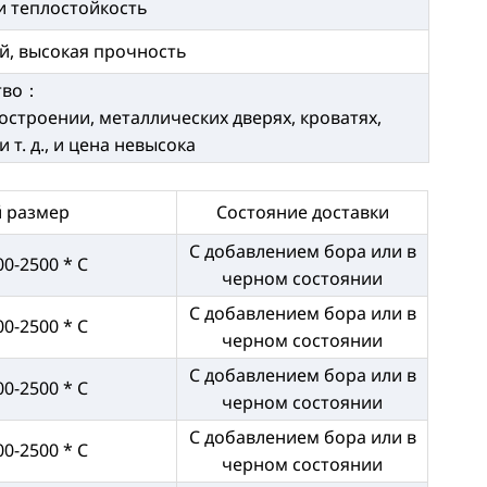
и теплостойкость
й, высокая прочность
тво：
троении, металлических дверях, кроватях,
 т. д., и цена невысока
 размер
Состояние доставки
С добавлением бора или в
00-2500 * C
черном состоянии
С добавлением бора или в
00-2500 * C
черном состоянии
С добавлением бора или в
00-2500 * C
черном состоянии
С добавлением бора или в
00-2500 * C
черном состоянии