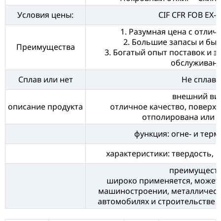
Условия цены:
CIF CFR FOB EX
1. Разумная цена с отли
2. Большие запасы и быс
Преимущества
3. Богатый опыт поставок и э
обслуживан
Сплав или нет
Не сплав
внешний вид
описание продукта
отличное качество, поверх
отполирована или 
функция: огне- и тер
характеристики: твердость, 
преимуществ
широко применяется, может 
машиностроении, металлически
автомобилях и строительстве и 