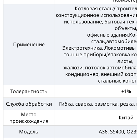
Котловая сталь;Строитель
конструкционное использование,
использование, бытовая тех
объекты,
офисные здания,Кон
сталь,автомобилес
Применение
Электротехника, Локомотивы и
точные приборы,Упаковка ко
листы,
жалюзи, потолок автомобиля, 
кондиционер, внешний корпус
стальные констр
Толерантность
±1%
Служба обработки
Гибка, сварка, размотка, резка,
Место
Китай
происхождения
Модель
A36, SS400, Q235 и