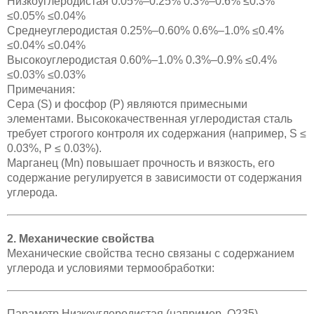
Низкоуглеродистая 0.05%–0.25% 0.3%–0.6% ≤0.3%
≤0.05% ≤0.04%
Среднеуглеродистая 0.25%–0.60% 0.6%–1.0% ≤0.4%
≤0.04% ≤0.04%
Высокоуглеродистая 0.60%–1.0% 0.3%–0.9% ≤0.4%
≤0.03% ≤0.03%
Примечания:
Сера (S) и фосфор (P) являются примесными
элементами. Высококачественная углеродистая сталь
требует строгого контроля их содержания (например, S ≤
0.03%, P ≤ 0.03%).
Марганец (Mn) повышает прочность и вязкость, его
содержание регулируется в зависимости от содержания
углерода.
2. Механические свойства
Механические свойства тесно связаны с содержанием
углерода и условиями термообработки:
Параметр Низкоуглеродистая (например, Q235)