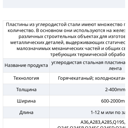
Пластины из углеродистой стали имеют множество 
количество. В основном они используются на железн
различных строительных объектах для изготов
металлических деталей, выдерживающих статически
малозначимых механических частей и общих сва
требующих термической обработ
углеродистая стальная пластина/
Название продукта
лента
Технология
Горячекатаный; холоднокатан
Толщина
2-400mm
Ширина
600-2000m
Длина
1-12 м или по з
A36,A283,A285,Q195,