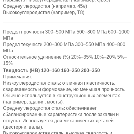
Среднеуглеродистая (например, 45#)
Высокоуглеродистая (например, T8)
Предел прочности 300–500 МПа 500–800 МПа 600–1000
МПа
Предел текучести 200–300 МПа 300–550 МПа 400–800
МПа
Относительное удлинение (%) 20%–35% 10%–20% 5%–
15%
Твердость (HB) 120–160 160–250 200–350
Примечания:
Низкоуглеродистая сталь: отличная пластичность,
свариваемость и формование, но меньшая прочность.
Обычно используется в конструкционных элементах
(например, здания, мосты).
Среднеуглеродистая сталь: обеспечивает
сбалансированные характеристики после закалки и
отпуска. Используется для механических деталей
(шестерни, валы).
Высокоуглеродистая сталь: высокая твердость и