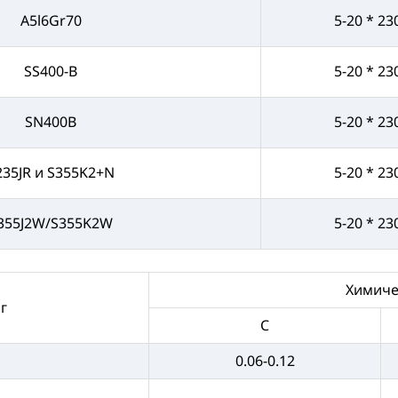
A5l6Gr70
5-20 * 23
SS400-B
5-20 * 23
SN400B
5-20 * 23
235JR и S355K2+N
5-20 * 23
355J2W/S355K2W
5-20 * 23
Химичес
г
C
0.06-0.12