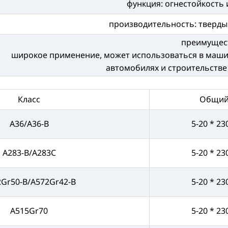
функция: огнестойкость 
производительность: тверды
преимущес
широкое применение, может использоваться в машин
автомобилях и строительстве и
Класс
Общий
A36/A36-B
5-20 * 23
A283-B/A283C
5-20 * 23
2Gr50-B/A572Gr42-B
5-20 * 23
A515Gr70
5-20 * 23