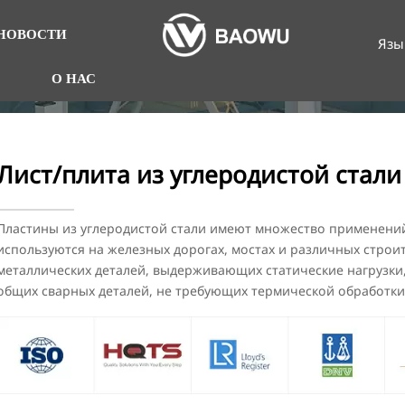
НОВОСТИ
Язы
О НАС
Лист/плита из углеродистой стали
Пластины из углеродистой стали имеют множество применений
используются на железных дорогах, мостах и различных строи
металлических деталей, выдерживающих статические нагрузки,
общих сварных деталей, не требующих термической обработки