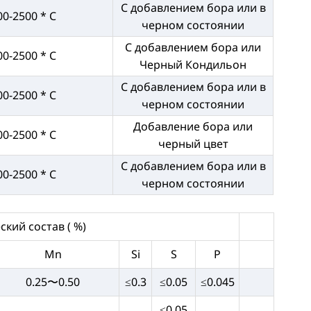
С добавлением бора или в
00-2500 * C
черном состоянии
С добавлением бора или
00-2500 * C
Черный Кондильон
С добавлением бора или в
00-2500 * C
черном состоянии
Добавление бора или
00-2500 * C
черный цвет
С добавлением бора или в
00-2500 * C
черном состоянии
кий состав ( %)
Mn
Si
S
P
0.25〜0.50
≤0.3
≤0.05
≤0.045
≤0.05