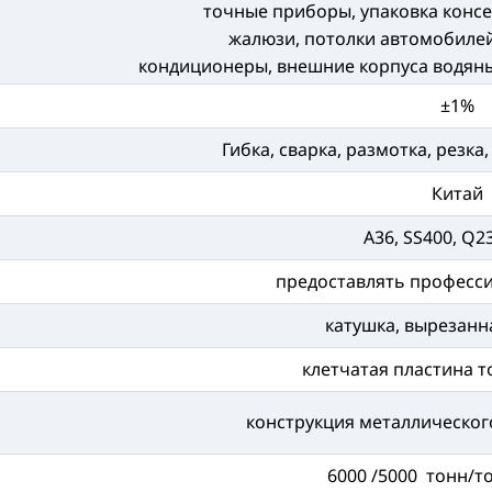
точные приборы, упаковка консе
жалюзи, потолки автомобилей
кондиционеры, внешние корпуса водян
±1%
Гибка, сварка, размотка, резк
Китай
A36, SS400, Q23
предоставлять професс
катушка, вырезанн
клетчатая пластина 
конструкция металлическог
6000 /5000 тонн/т