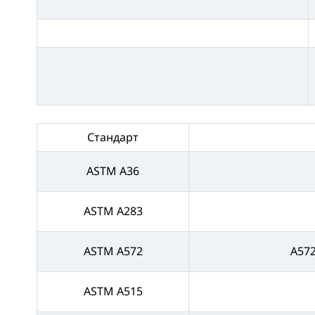
Стандарт
ASTM A36
ASTM A283
ASTM A572
A57
ASTM A515