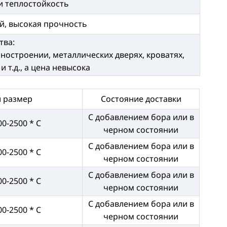
и теплостойкость
й, высокая прочность
тва:
остроении, металлических дверях, кроватях,
 т.д., а цена невысока
 размер
Состояние доставки
С добавлением бора или в
00-2500 * C
черном состоянии
С добавлением бора или в
00-2500 * C
черном состоянии
С добавлением бора или в
00-2500 * C
черном состоянии
С добавлением бора или в
00-2500 * C
черном состоянии