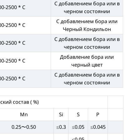
С добавлением бора или в
00-2500 * C
черном состоянии
С добавлением бора или
00-2500 * C
Черный Кондильон
С добавлением бора или в
00-2500 * C
черном состоянии
Добавление бора или
00-2500 * C
черный цвет
С добавлением бора или в
00-2500 * C
черном состоянии
кий состав ( %)
Mn
Si
S
P
0.25〜0.50
≤0.3
≤0.05
≤0.045
≤0.05