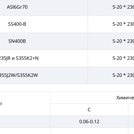
A5l6Gr70
5-20 * 23
SS400-B
5-20 * 23
SN400B
5-20 * 23
235JR и S355K2+N
5-20 * 23
355J2W/S355K2W
5-20 * 23
Химичес
г
C
0.06-0.12