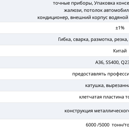
точные приборы, Упаковка консе
жалюзи, потолок автомобиля
кондиционер, внешний корпус водяной
±1%
Гибка, сварка, размотка, резк
Китай
A36, SS400, Q23
предоставлять професс
катушка, вырезанн
клетчатая пластина 
конструкция металлическог
6000 /5000 тонн/т