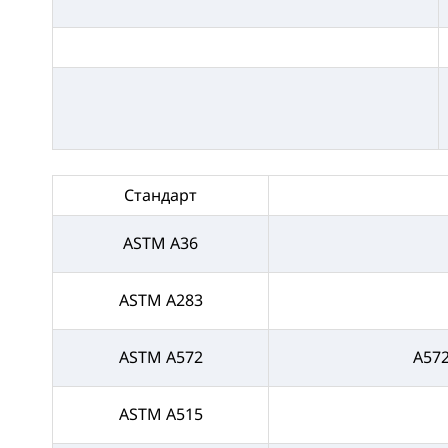
Стандарт
ASTM A36
ASTM A283
ASTM A572
A57
ASTM A515