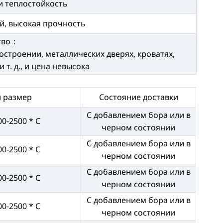
и теплостойкость
й, высокая прочность
тво：
троении, металлических дверях, кроватях,
 т. д., и цена невысока
 размер
Состояние доставки
С добавлением бора или в
00-2500 * C
черном состоянии
С добавлением бора или в
00-2500 * C
черном состоянии
С добавлением бора или в
00-2500 * C
черном состоянии
С добавлением бора или в
00-2500 * C
черном состоянии