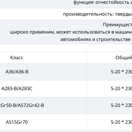
функция: огнестойкость 
производительность: тверды
Преимущес
широко применим, может использоваться в машинос
автомобилях и строительстве и
Класс
Общий
A36/A36-B
5-20 * 23
A283-B/A283C
5-20 * 23
2Gr50-B/A572Gr42-B
5-20 * 23
A515Gr70
5-20 * 23