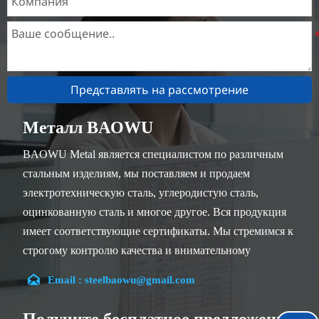
Представлять на рассмотрение
Металл BAOWU
BAOWU Metal является специалистом по различным
стальным изделиям, мы поставляем и продаем
электротехническую сталь, углеродистую сталь,
оцинкованную сталь и многое другое. Вся продукция
имеет соответствующие сертификаты. Мы стремимся к
строгому контролю качества и внимательному
обслуживанию клиентов, наши опытные сотрудники

Email : steelbaowu@gmail.com
всегда готовы обсудить ваши требования и обеспечить
полное удовлетворение клиентов.
Получите бесплатное предложение