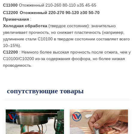
C11000
Отожженный 210-260 80-110 ≥35 45-65
C12200
Отожженный 220-270 90-120 ≥30 50-70
Примечания
:
Холодная обработка
(твердое состояние): значительно
увеличивает прочность, но снижает пластичность (например,
удлинение стали C10100 в твердом состоянии составляет всего
10–15%).
C12200
: Немного более высокая прочность после отжига, чем у
C10100/C10200 из-за содержания фосфора, но более низкая
проводимость.
сопутствующие товары