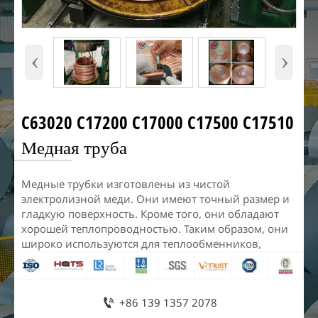
‹
›
C63020 C17200 C17000 C17500 C17510
Медная труба
Медные трубки изготовлены из чистой
электролизной меди. Они имеют точный размер и
гладкую поверхность. Кроме того, они обладают
хорошей теплопроводностью. Таким образом, они
широко используются для теплообменников,

+86 139 1357 2078