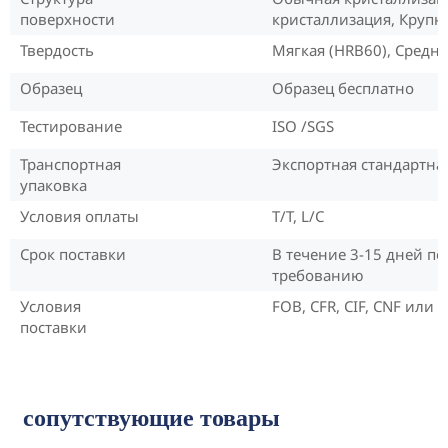
поверхности
кристаллизация, Крупн
Твердость
Мягкая (HRB60), Средня
Образец
Образец бесплатно
Тестирование
ISO /SGS
Транспортная
Экспортная стандартна
упаковка
Условия оплаты
T/T, L/C
Срок поставки
В течение 3-15 дней п
требованию
Условия
FOB, CFR, CIF, CNF или
поставки
сопутствующие товары