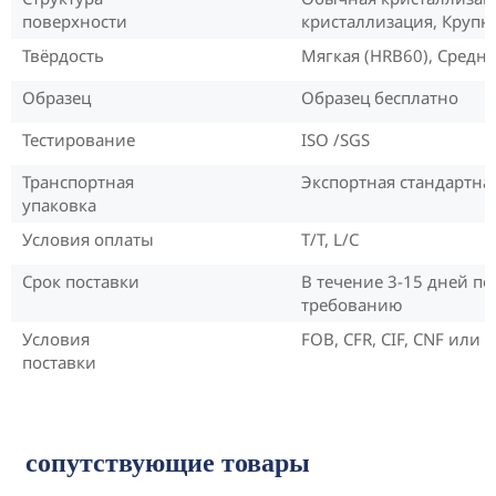
поверхности
кристаллизация, Крупн
Твёрдость
Мягкая (HRB60), Средня
Образец
Образец бесплатно
Тестирование
ISO /SGS
Транспортная
Экспортная стандартна
упаковка
Условия оплаты
T/T, L/C
Срок поставки
В течение 3-15 дней п
требованию
Условия
FOB, CFR, CIF, CNF или
поставки
сопутствующие товары