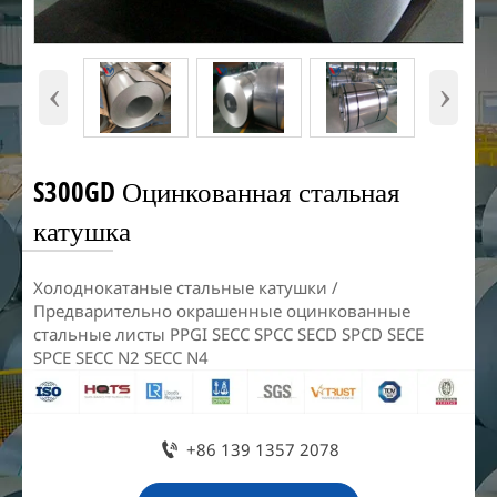
‹
›
S300GD Оцинкованная стальная
катушка
Холоднокатаные стальные катушки /
Предварительно окрашенные оцинкованные
стальные листы PPGI SECC SPCC SECD SPCD SECE
SPCE SECC N2 SECC N4

+86 139 1357 2078