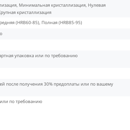
лизация, Минимальная кристаллизация, Нулевая
Крупная кристаллизация
Средняя (HRB60-85), Полная (HRB85-95)
но
артная упаковка или по требованию
ней после получения 30% предоплаты или по вашему
F или по требованию