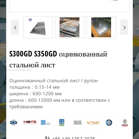
‹
›
S300GD S350GD оцинкованный
стальной лист
Оцинкованный стальной лист / рулон
толщина：0.15-14 мм
ширина：600-1200 мм
длина：600-12000 мм или в соответствии с
требованиями

+86 139 1357 2078