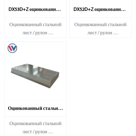
DX53D+Z оцинкованный
DX52D+Z оцинкованный
стальной лист
стальной лист
Оцинкованный стальной
Оцинкованный стальной
лист / рулон
лист / рулон
толщина：0.15-14 мм
толщина：0.15-14 мм
ширина：600-1200 мм
ширина：600-1200 мм
длина：600-12000 мм или в
длина：600-12000 мм или в
соответствии с
соответствии с
требованиями
требованиями
Оцинкованный стальной
лист DX51D+Z
Оцинкованный стальной
лист / рулон