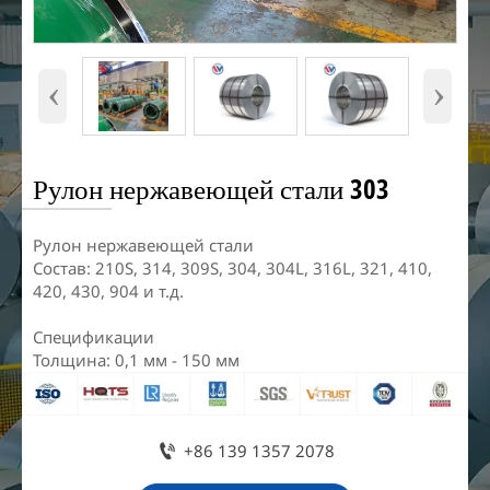
‹
›
Рулон нержавеющей стали 303
Рулон нержавеющей стали
Состав: 210S, 314, 309S, 304, 304L, 316L, 321, 410,
420, 430, 904 и т.д.
Спецификации
Толщина: 0,1 мм - 150 мм

+86 139 1357 2078