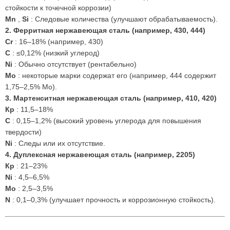
стойкости к точечной коррозии)
Mn
,
Si
: Следовые количества (улучшают обрабатываемость).
2. Ферритная нержавеющая сталь (например, 430, 444)
Cr
: 16–18% (например, 430)
C
: ≤0,12% (низкий углерод)
Ni
: Обычно отсутствует (рентабельно)
Mo
: некоторые марки содержат его (например, 444 содержит
1,75–2,5% Mo).
3. Мартенситная нержавеющая сталь (например, 410, 420)
Кр
: 11,5–18%
C
: 0,15–1,2% (высокий уровень углерода для повышения
твердости)
Ni
: Следы или их отсутствие.
4. Дуплексная нержавеющая сталь (например, 2205)
Кр
: 21–23%
Ni
: 4,5–6,5%
Мо
: 2,5–3,5%
N
: 0,1–0,3% (улучшает прочность и коррозионную стойкость).