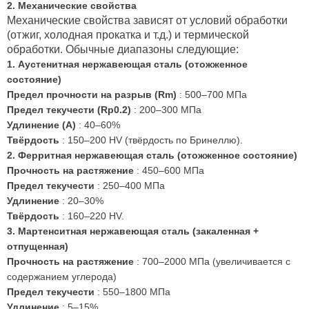
2. Механические свойства
Механические свойства зависят от условий обработки
(отжиг, холодная прокатка и т.д.) и термической
обработки. Обычные диапазоны следующие:
1. Аустенитная нержавеющая сталь (отожженное
состояние)
Предел прочности на разрыв (Rm)
: 500–700 МПа
Предел текучести (Rp0.2)
: 200–300 МПа
Удлинение (А)
: 40–60%
Твёрдость
: 150–200 HV (твёрдость по Бринеллю).
2. Ферритная нержавеющая сталь (отожженное состояние)
Прочность на растяжение
: 450–600 МПа
Предел текучести
: 250–400 МПа
Удлинение
: 20–30%
Твёрдость
: 160–220 HV.
3. Мартенситная нержавеющая сталь (закаленная +
отпущенная)
Прочность на растяжение
: 700–2000 МПа (увеличивается с
содержанием углерода)
Предел текучести
: 550–1800 МПа
Удлинение
: 5–15%