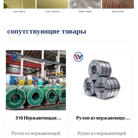
сопутствующие товары
316 Нержавеющая
Рулон из нержавеющей
стальная катушка
стали марки 310S
​Рулон из нержавеющей
​Рулон из нержавеющей