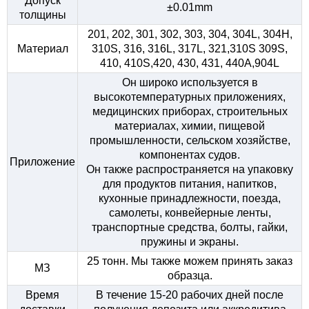
Допуск
±0.01mm
толщины
201, 202, 301, 302, 303, 304, 304L, 304H,
Материал
310S, 316, 316L, 317L, 321,310S 309S,
410, 410S,420, 430, 431, 440A,904L
Он широко используется в
высокотемпературных приложениях,
медицинских приборах, строительных
материалах, химии, пищевой
промышленности, сельском хозяйстве,
компонентах судов.
Приложение
Он также распространяется на упаковку
для продуктов питания, напитков,
кухонные принадлежности, поезда,
самолеты, конвейерные ленты,
транспортные средства, болты, гайки,
пружины и экраны.
25 тонн. Мы также можем принять заказ
МЗ
образца.
Время
В течение 15-20 рабочих дней после