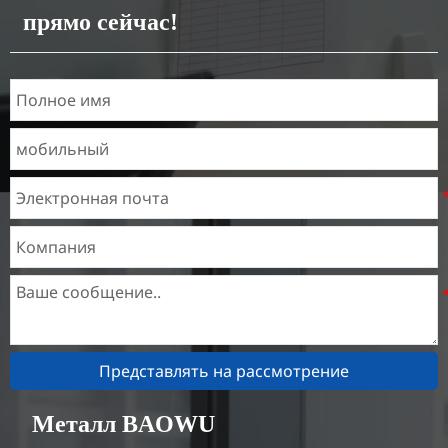
прямо сейчас!
Характеристики
Толщина：0.1мм - 150мм
Представлять на рассмотрение
Металл BAOWU