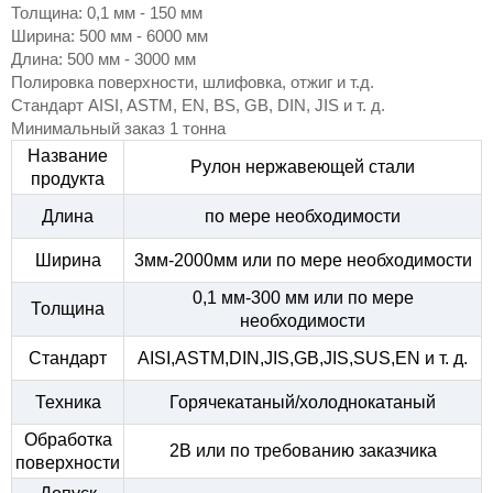
Толщина: 0,1 мм - 150 мм
Ширина: 500 мм - 6000 мм
Длина: 500 мм - 3000 мм
Полировка поверхности, шлифовка, отжиг и т.д.
Стандарт AISI, ASTM, EN, BS, GB, DIN, JIS и т. д.
Минимальный заказ 1 тонна
Название
Рулон нержавеющей стали
продукта
Длина
по мере необходимости
Ширина
3мм-2000мм или по мере необходимости
0,1 мм-300 мм или по мере
Толщина
необходимости
Стандарт
AISI,ASTM,DIN,JIS,GB,JIS,SUS,EN и т. д.
Техника
Горячекатаный/холоднокатаный
Обработка
2B или по требованию заказчика
поверхности