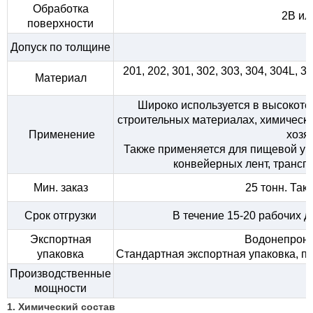
Обработка
2B ил
поверхности
Допуск по толщине
201, 202, 301, 302, 303, 304, 304L, 
Материал
Широко используется в высокоте
строительных материалах, химическ
Применение
хозя
Также применяется для пищевой упа
конвейерных лент, транспо
Мин. заказ
25 тонн. Так
Срок отгрузки
В течение 15-20 рабочих 
Экспортная
Водонепрони
упаковка
Стандартная экспортная упаковка, п
Производственные
мощности
1. Химический состав