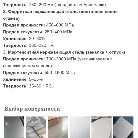
Твердость
: 150–200 HV (твердость по Бринеллю).
2. Ферритная нержавеющая сталь (состояние после
отжига)
Предел прочности
: 450–600 МПа
Предел текучести
: 250–400 МПа
Удлинение
: 20–30%
Твердость
: 160–220 HV.
3. Мартенситная нержавеющая сталь (закалка + отпуск)
Предел прочности
: 700–2000 МПа (увеличивается с
содержанием углерода)
Предел текучести
: 550–1800 МПа
Удлинение
: 5–15%
Твердость
: 35–60 HRC.
Выбор поверхности