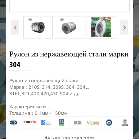
‹
›
Рулон из нержавеющей стали марки
304
​Рулон из нержавеющей стали
Марка：210S, 314, 309S, 304, 304L,
316L,321,410,420,430,904 и др.
Характеристики
Толщина：0.1мм - 150мм

+86 139 1357 2078