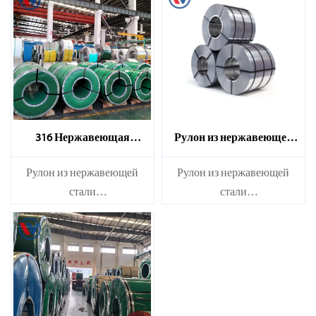
316 Нержавеющая
Рулон из нержавеющей
стальная катушка
стали марки 310S
​Рулон из нержавеющей
​Рулон из нержавеющей
стали
стали
Марка：210S, 314, 309S,
Марка：210S, 314, 309S,
304, 304L,
304, 304L,
316L,321,410,420,430,904 и
316L,321,410,420,430,904 и
др.
др.
Характеристики
Характеристики