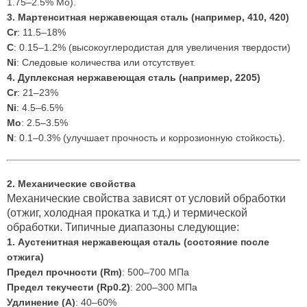
1.75–2.5% Mo).
3. Мартенситная нержавеющая сталь (например, 410, 420)
Cr
: 11.5–18%
C
: 0.15–1.2% (высокоуглеродистая для увеличения твердости)
Ni
: Следовые количества или отсутствует.
4. Дуплексная нержавеющая сталь (например, 2205)
Cr
: 21–23%
Ni
: 4.5–6.5%
Mo
: 2.5–3.5%
N
: 0.1–0.3% (улучшает прочность и коррозионную стойкость).
2. Механические свойства
Механические свойства зависят от условий обработки
(отжиг, холодная прокатка и т.д.) и термической
обработки. Типичные диапазоны следующие:
1. Аустенитная нержавеющая сталь (состояние после
отжига)
Предел прочности (Rm)
: 500–700 МПа
Предел текучести (Rp0.2)
: 200–300 МПа
Удлинение (A)
: 40–60%