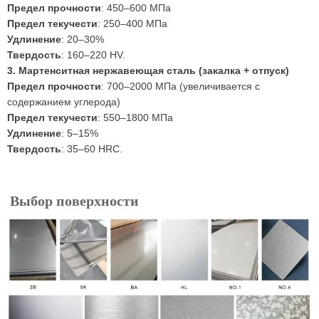
Предел прочности
: 450–600 МПа
Предел текучести
: 250–400 МПа
Удлинение
: 20–30%
Твердость
: 160–220 HV.
3. Мартенситная нержавеющая сталь (закалка + отпуск)
Предел прочности
: 700–2000 МПа (увеличивается с
содержанием углерода)
Предел текучести
: 550–1800 МПа
Удлинение
: 5–15%
Твердость
: 35–60 HRC.
Выбор поверхности