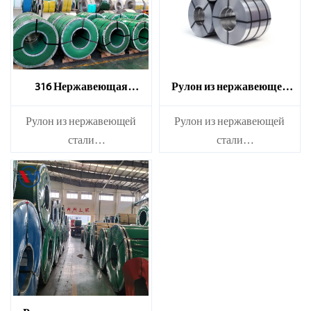
316 Нержавеющая
Рулон из нержавеющей
стальная катушка
стали марки 310S
​Рулон из нержавеющей
​Рулон из нержавеющей
стали
стали
Марка：210S, 314, 309S,
Марка：210S, 314, 309S,
304, 304L,
304, 304L,
316L,321,410,420,430,904 и
316L,321,410,420,430,904 и
др.
др.
Характеристики
Характеристики
Толщина：0.1мм - 150мм
Толщина：0.1мм - 150мм