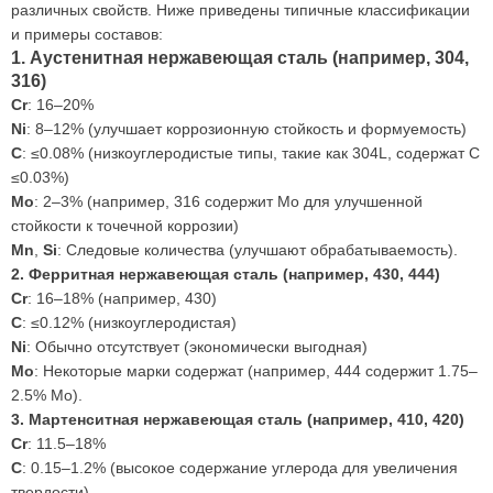
различных свойств. Ниже приведены типичные классификации
и примеры составов:
1. Аустенитная нержавеющая сталь (например, 304,
316)
Cr
: 16–20%
Ni
: 8–12% (улучшает коррозионную стойкость и формуемость)
C
: ≤0.08% (низкоуглеродистые типы, такие как 304L, содержат C
≤0.03%)
Mo
: 2–3% (например, 316 содержит Mo для улучшенной
стойкости к точечной коррозии)
Mn
,
Si
: Следовые количества (улучшают обрабатываемость).
2. Ферритная нержавеющая сталь (например, 430, 444)
Cr
: 16–18% (например, 430)
C
: ≤0.12% (низкоуглеродистая)
Ni
: Обычно отсутствует (экономически выгодная)
Mo
: Некоторые марки содержат (например, 444 содержит 1.75–
2.5% Mo).
3. Мартенситная нержавеющая сталь (например, 410, 420)
Cr
: 11.5–18%
C
: 0.15–1.2% (высокое содержание углерода для увеличения
твердости)