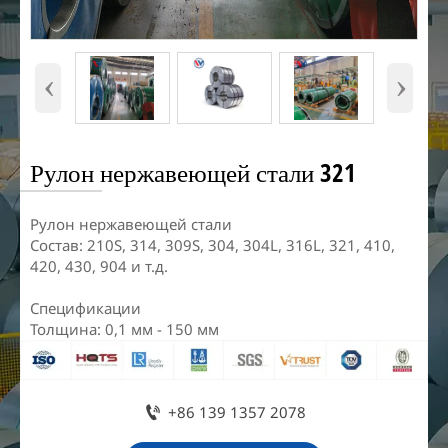
‹
›
Рулон нержавеющей стали 321
Рулон нержавеющей стали
Состав: 210S, 314, 309S, 304, 304L, 316L, 321, 410,
420, 430, 904 и т.д.
Спецификации
Толщина: 0,1 мм - 150 мм

+86 139 1357 2078