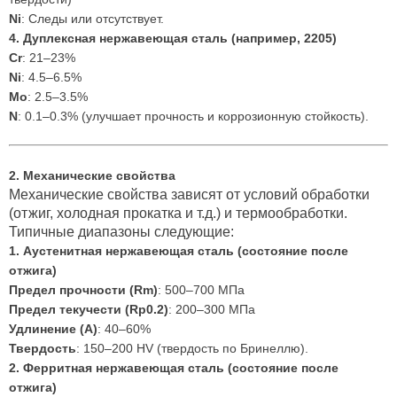
Ni
: Следы или отсутствует.
4. Дуплексная нержавеющая сталь (например, 2205)
Cr
: 21–23%
Ni
: 4.5–6.5%
Mo
: 2.5–3.5%
N
: 0.1–0.3% (улучшает прочность и коррозионную стойкость).
2. Механические свойства
Механические свойства зависят от условий обработки
(отжиг, холодная прокатка и т.д.) и термообработки.
Типичные диапазоны следующие:
1. Аустенитная нержавеющая сталь (состояние после
отжига)
Предел прочности (Rm)
: 500–700 МПа
Предел текучести (Rp0.2)
: 200–300 МПа
Удлинение (A)
: 40–60%
Твердость
: 150–200 HV (твердость по Бринеллю).
2. Ферритная нержавеющая сталь (состояние после
отжига)