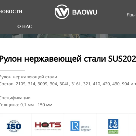
НОВОСТИ
Язы
О НАС
Рулон нержавеющей стали SUS202
Рулон нержавеющей стали
Состав: 210S, 314, 309S, 304, 304L, 316L, 321, 410, 420, 430, 904 и т
Спецификации
Толщина: 0,1 мм - 150 мм