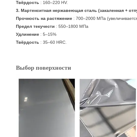
Твёрдость
: 160–220 HV.
3. Мартенситная нержавеющая сталь (закаленная + от
Прочность на растяжение
: 700–2000 МПа (увеличиваетс
Предел текучести
: 550–1800 МПа
Удлинение
: 5–15%
Твёрдость
: 35–60 HRC.
Выбор поверхности