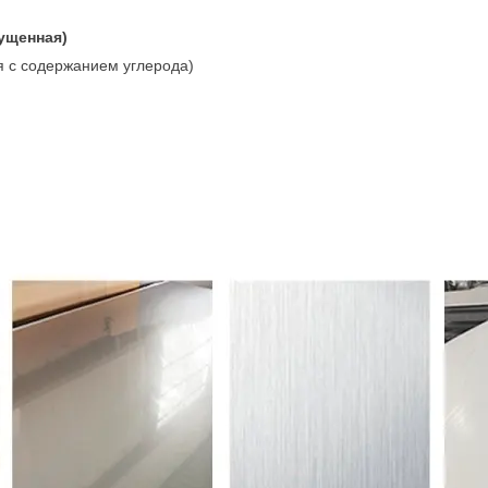
пущенная)
я с содержанием углерода)