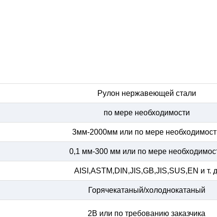
Рулон нержавеющей стали
по мере необходимости
3мм-2000мм или по мере необходимост
0,1 мм-300 мм или по мере необходимос
AISI,ASTM,DIN,JIS,GB,JIS,SUS,EN и т. д
Горячекатаный/холоднокатаный
2B или по требованию заказчика