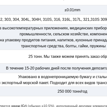
±0.01mm
02, 303, 304, 304L, 304H, 310S, 316, 316L, 317L, 321,310S 30
в высокотемпературных приложениях, медицинских прибор
промышленности, сельском хозяйстве, компонен
на упаковку продуктов питания, напитков, кухонные прина
транспортные средства, болты, гайки, пружины 
25 тонн. Мы также можем принять заказ обр
В течение 15-20 рабочих дней после получения депозит
Упаковано в водонепроницаемую бумагу и стальн
экспортный морской пакет. Подходит для всех видов транс
250 000 тонн/год
ляется
хром (Cr)
(обычно ≥10,5%), дополненный другими элемент