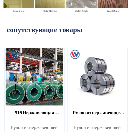
сопутствующие товары
316 Нержавеющая
Рулон из нержавеющей
стальная катушка
стали марки 310S
​Рулон из нержавеющей
​Рулон из нержавеющей