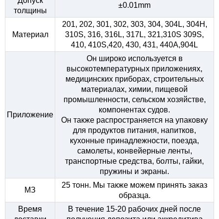
Допуск
±0.01mm
толщины
201, 202, 301, 302, 303, 304, 304L, 304H,
Материал
310S, 316, 316L, 317L, 321,310S 309S,
410, 410S,420, 430, 431, 440A,904L
Он широко используется в
высокотемпературных приложениях,
медицинских приборах, строительных
материалах, химии, пищевой
промышленности, сельском хозяйстве,
компонентах судов.
Приложение
Он также распространяется на упаковку
для продуктов питания, напитков,
кухонные принадлежности, поезда,
самолеты, конвейерные ленты,
транспортные средства, болты, гайки,
пружины и экраны.
25 тонн. Мы также можем принять заказ
МЗ
образца.
Время
В течение 15-20 рабочих дней после