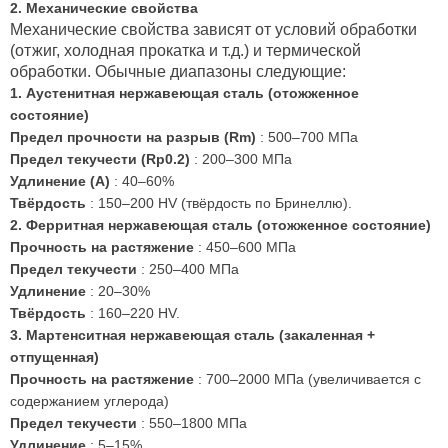
2. Механические свойства
Механические свойства зависят от условий обработки
(отжиг, холодная прокатка и т.д.) и термической
обработки. Обычные диапазоны следующие:
1. Аустенитная нержавеющая сталь (отожженное
состояние)
Предел прочности на разрыв (Rm)
: 500–700 МПа
Предел текучести (Rp0.2)
: 200–300 МПа
Удлинение (А)
: 40–60%
Твёрдость
: 150–200 HV (твёрдость по Бринеллю).
2. Ферритная нержавеющая сталь (отожженное состояние)
Прочность на растяжение
: 450–600 МПа
Предел текучести
: 250–400 МПа
Удлинение
: 20–30%
Твёрдость
: 160–220 HV.
3. Мартенситная нержавеющая сталь (закаленная +
отпущенная)
Прочность на растяжение
: 700–2000 МПа (увеличивается с
содержанием углерода)
Предел текучести
: 550–1800 МПа
Удлинение
: 5–15%