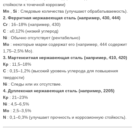
стойкости к точечной коррозии)
Mn
,
Si
: Следовые количества (улучшают обрабатываемость).
2. Ферритная нержавеющая сталь (например, 430, 444)
Cr
: 16–18% (например, 430)
C
: ≤0,12% (низкий углерод)
Ni
: Обычно отсутствует (рентабельно)
Mo
: некоторые марки содержат его (например, 444 содержит
1,75–2,5% Mo).
3. Мартенситная нержавеющая сталь (например, 410, 420)
Кр
: 11,5–18%
C
: 0,15–1,2% (высокий уровень углерода для повышения
твердости)
Ni
: Следы или их отсутствие.
4. Дуплексная нержавеющая сталь (например, 2205)
Кр
: 21–23%
Ni
: 4,5–6,5%
Мо
: 2,5–3,5%
N
: 0,1–0,3% (улучшает прочность и коррозионную стойкость).