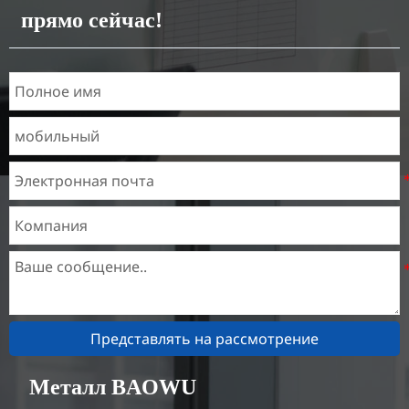
прямо сейчас!
Характеристики
Толщина：0.1мм - 150мм
Представлять на рассмотрение
Металл BAOWU