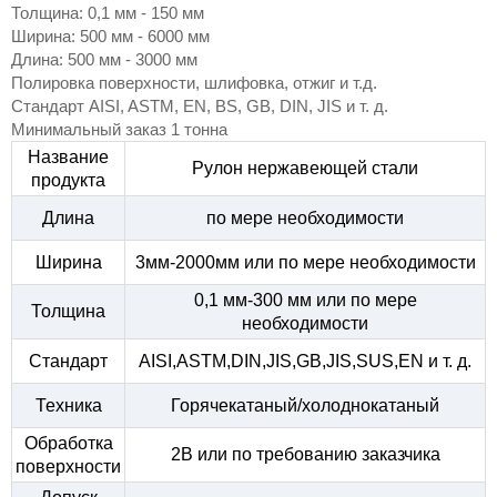
Толщина: 0,1 мм - 150 мм
Ширина: 500 мм - 6000 мм
Длина: 500 мм - 3000 мм
Полировка поверхности, шлифовка, отжиг и т.д.
Стандарт AISI, ASTM, EN, BS, GB, DIN, JIS и т. д.
Минимальный заказ 1 тонна
Название
Рулон нержавеющей стали
продукта
Длина
по мере необходимости
Ширина
3мм-2000мм или по мере необходимости
0,1 мм-300 мм или по мере
Толщина
необходимости
Стандарт
AISI,ASTM,DIN,JIS,GB,JIS,SUS,EN и т. д.
Техника
Горячекатаный/холоднокатаный
Обработка
2B или по требованию заказчика
поверхности