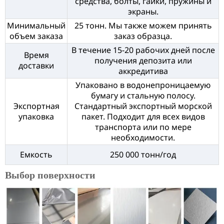
средства, болты, гайки, пружины и
экраны.
Минимальный
25 тонн. Мы также можем принять
объем заказа
заказ образца.
В течение 15-20 рабочих дней после
Время
получения депозита или
доставки
аккредитива
Упаковано в водонепроницаемую
бумагу и стальную полосу.
Экспортная
Стандартный экспортный морской
упаковка
пакет. Подходит для всех видов
транспорта или по мере
необходимости.
Емкость
250 000 тонн/год
Выбор поверхности