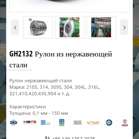
‹
›
GH2132 Рулон из нержавеющей
стали
Рулон нержавеющей стали
Марка: 210S, 314, 309S, 304, 304L, 316L,
321,410,420,430,904 и т. д.
Характеристики
Толщина: 0,1 мм - 150 мм

+86 139 1357 2078