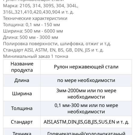
Марка: 210S, 314, 309S, 304, 304L,
316L,321,410,420,430,904 и т. д.
Технические характеристики
Толщина: 0,1 мм - 150 мм
Ширина: 500 мм - 6000 мм
Длина: 500 мм - 3000 мм
Полировка поверхности, шлифовка, отжиг и т.д.
Стандарт AISI, ASTM, EN, BS, GB, DIN, JIS и т. д.
Минимальный заказ 1 тонна
Название
Рулон нержавеющей стали
продукта
Длина
по мере необходимости
3мм-2000мм или по мере
Ширина
необходимости
0,1 мм-300 мм или по мере
Толщина
необходимости
Стандарт
AISI,ASTM,DIN,JIS,GB,JIS,SUS,EN и т. д.
Техника
Горячекатаный/холоднокатаный