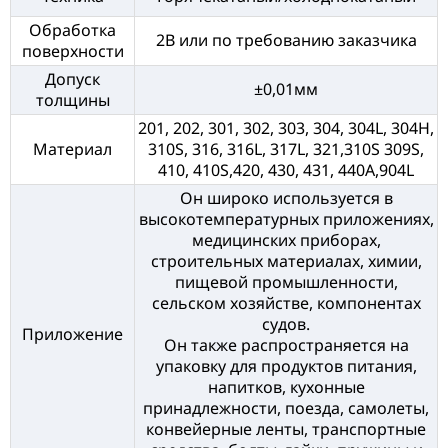
Обработка
2B или по требованию заказчика
поверхности
Допуск
±0,01мм
толщины
201, 202, 301, 302, 303, 304, 304L, 304H,
Материал
310S, 316, 316L, 317L, 321,310S 309S,
410, 410S,420, 430, 431, 440A,904L
Он широко используется в
высокотемпературных приложениях,
медицинских приборах,
строительных материалах, химии,
пищевой промышленности,
сельском хозяйстве, компонентах
судов.
Приложение
Он также распространяется на
упаковку для продуктов питания,
напитков, кухонные
принадлежности, поезда, самолеты,
конвейерные ленты, транспортные