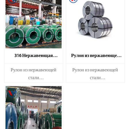
316 Нержавеющая
Рулон из нержавеющей
стальная катушка
стали марки 310S
​Рулон из нержавеющей
​Рулон из нержавеющей
стали
стали
Марка：210S, 314, 309S,
Марка：210S, 314, 309S,
304, 304L,
304, 304L,
316L,321,410,420,430,904 и
316L,321,410,420,430,904 и
др.
др.
Характеристики
Характеристики