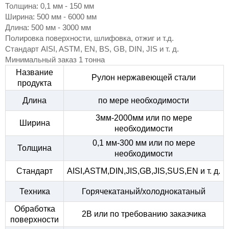
Толщина: 0,1 мм - 150 мм
Ширина: 500 мм - 6000 мм
Длина: 500 мм - 3000 мм
Полировка поверхности, шлифовка, отжиг и т.д.
Стандарт AISI, ASTM, EN, BS, GB, DIN, JIS и т. д.
Минимальный заказ 1 тонна
Название
Рулон нержавеющей стали
продукта
Длина
по мере необходимости
3мм-2000мм или по мере
Ширина
необходимости
0,1 мм-300 мм или по мере
Толщина
необходимости
Стандарт
AISI,ASTM,DIN,JIS,GB,JIS,SUS,EN и т. д.
Техника
Горячекатаный/холоднокатаный
Обработка
2B или по требованию заказчика
поверхности