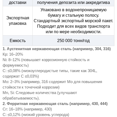
доставки
получения депозита или аккредитива
Упаковано в водонепроницаемую
бумагу и стальную полосу.
Экспортная
Стандартный экспортный морской пакет.
упаковка
Подходит для всех видов транспорта
или по мере необходимости.
Емкость
250 000 тонн/год
1. Аустенитная нержавеющая сталь (например, 304, 316)
Кр: 16–20%
Ni: 8–12% (повышает коррозионную стойкость и
формуемость)
C: ≤0,08% (низкоуглеродистые типы, такие как 304L,
содержат C ≤0,03%)
Mo: 2–3% (например, 316 содержит Mo для повышения
стойкости к точечной коррозии)
Mn, Si: Следовые количества (улучшают
обрабатываемость).
2. Ферритная нержавеющая сталь (например, 430, 444)
Cr: 16–18% (например, 430)
C: ≤0,12% (низкий уровень углерода)