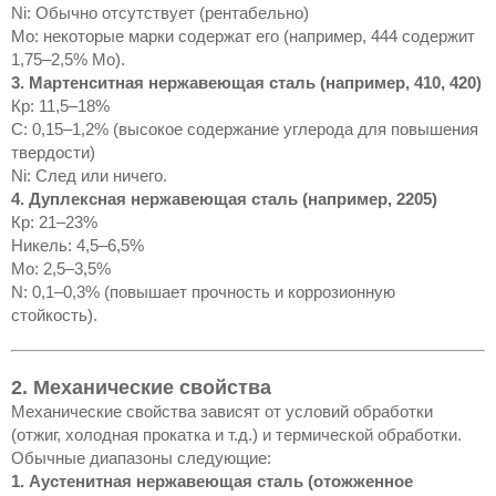
Ni: Обычно отсутствует (рентабельно)
Mo: некоторые марки содержат его (например, 444 содержит
1,75–2,5% Mo).
3. Мартенситная нержавеющая сталь (например, 410, 420)
Кр: 11,5–18%
C: 0,15–1,2% (высокое содержание углерода для повышения
твердости)
Ni: След или ничего.
4. Дуплексная нержавеющая сталь (например, 2205)
Кр: 21–23%
Никель: 4,5–6,5%
Мо: 2,5–3,5%
N: 0,1–0,3% (повышает прочность и коррозионную
стойкость).
2. Механические свойства
Механические свойства зависят от условий обработки
(отжиг, холодная прокатка и т.д.) и термической обработки.
Обычные диапазоны следующие:
1. Аустенитная нержавеющая сталь (отожженное