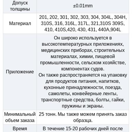
Допуск
±0.01mm
толщины
201, 202, 301, 302, 303, 304, 304L, 304H,
Материал
310S, 316, 316L, 317L, 321,310S 309S,
410, 410S,420, 430, 431, 440A,904L
Он широко используется в
высокотемпературных приложениях,
медицинских приборах, строительных
материалах, химии, пищевой
промышленности, сельском хозяйстве,
компонентах судов.
Приложение
Он также распространяется на упаковку
для продуктов питания, напитков,
кухонные принадлежности, поезда,
самолеты, конвейерные ленты,
транспортные средства, болты, гайки,
пружины и экраны.
Минимальный
25 тонн. Мы также можем принять заказ
объем заказа
образца.
Время
В течение 15-20 рабочих дней после