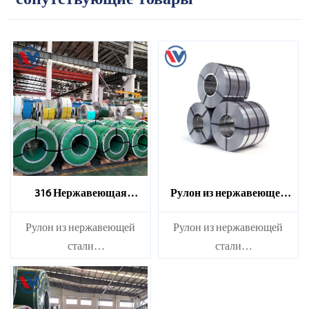
316 Нержавеющая
Рулон из нержавеющей
стальная катушка
стали марки 310S
​Рулон из нержавеющей
​Рулон из нержавеющей
стали
стали
Марка：210S, 314, 309S,
Марка：210S, 314, 309S,
304, 304L,
304, 304L,
316L,321,410,420,430,904 и
316L,321,410,420,430,904 и