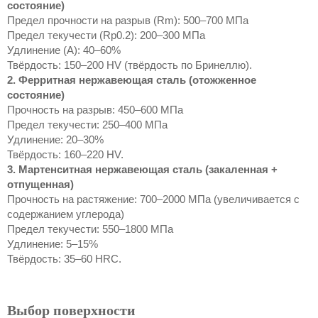
состояние)
Предел прочности на разрыв (Rm): 500–700 МПа
Предел текучести (Rp0.2): 200–300 МПа
Удлинение (А): 40–60%
Твёрдость: 150–200 HV (твёрдость по Бринеллю).
2. Ферритная нержавеющая сталь (отожженное
состояние)
Прочность на разрыв: 450–600 МПа
Предел текучести: 250–400 МПа
Удлинение: 20–30%
Твёрдость: 160–220 HV.
3. Мартенситная нержавеющая сталь (закаленная +
отпущенная)
Прочность на растяжение: 700–2000 МПа (увеличивается с
содержанием углерода)
Предел текучести: 550–1800 МПа
Удлинение: 5–15%
Твёрдость: 35–60 HRC.
Выбор поверхности