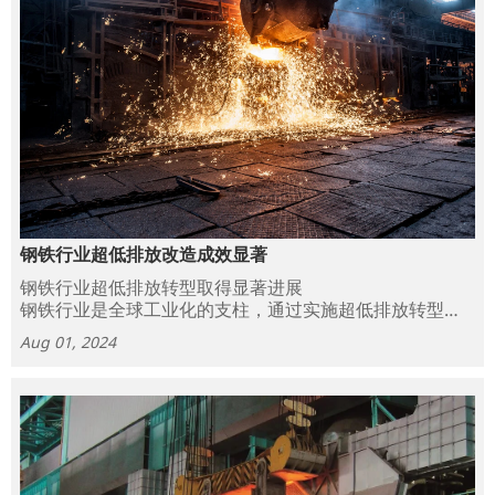
钢铁行业超低排放改造成效显著
钢铁行业超低排放转型取得显著进展
钢铁行业是全球工业化的支柱，通过实施超低排放转型计
划，在环境可持续性承诺方面取得了重大进展。这些努力
Aug 01, 2024
取得了显著成果，表明该行业致力于减少碳足迹和改善空
气质量。