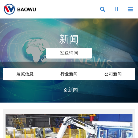



新闻
发送询问
展览信息
行业新闻
公司新闻
新闻
