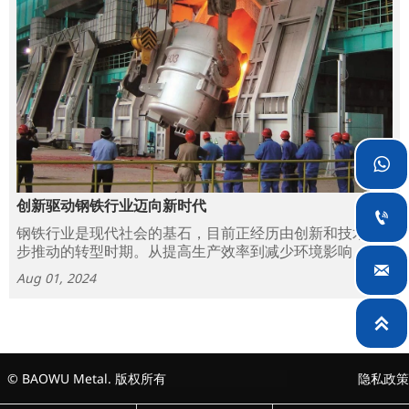

创新驱动钢铁行业迈向新时代

钢铁行业是现代社会的基石，目前正经历由创新和技术进
步推动的转型时期。从提高生产效率到减少环境影响，该
行业正在采用新战略和技术来保持竞争力和可持续性。

Aug 01, 2024

© BAOWU Metal. 版权所有
隐私政策