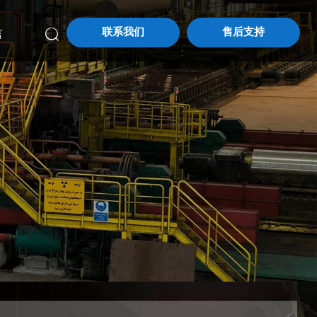
联系我们
售后支持

言