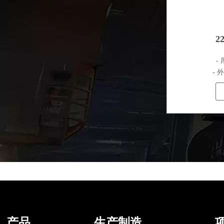
2
- 
- 
产品
生产制造