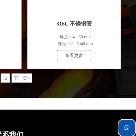
316L 不锈钢管
- 厚度：4 - 30 mm
- 外径：0 - 3048 mm
查看更多
12
下一页
>

联系我们