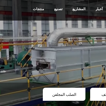
أخبار
المشاريع
تصنيع
منتجات
ئف
الصلب المجلفن