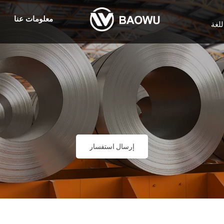
معلومات عنا
للغة
إرسال استفسار