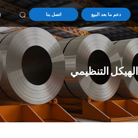
دعم ما بعد البيع
اتصل بنا
ا

الهيكل التنظيمي