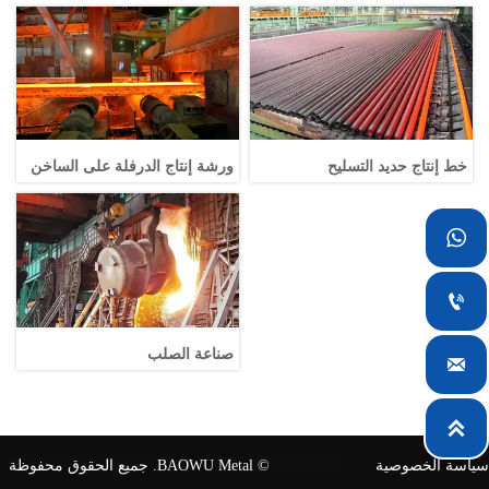
خط إنتاج حديد التسليح
ورشة إنتاج الدرفلة على الساخن


صناعة الصلب


سياسة الخصوصية
© BAOWU Metal. جميع الحقوق محفوظة