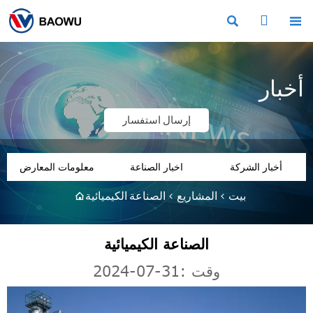



أخبار
إرسال استفسار
أخبار الشركة
اخبار الصناعة
معلومات المعارض
بيت
>
المشاريع
>
الصناعة الكيميائية

الصناعة الكيميائية
وقت :31-07-2024