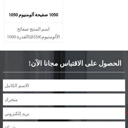
1050 صفيحة ألومنيوم 1050
اسم المنتج صفائح
الألومنيوم{#$$@}القدرة 1000
طن/شهر
الحصول على الاقتباس مجانا الآن!