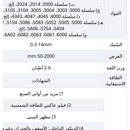
ب) سلسلة 2000: 2014، 2024، إلخ.
ج) سلسلة 3000: 3003، 3004، 3005، 3104، 3105، 3A21، إلخ.
المواد
د) سلسلة 4000: 4045، 4047، 4343، إلخ.
5454، 5754، 5A06، إلخ.
و) سلسلة 6000: 6061، 6063، 6082، 6A02، إلخ.
السُمك
0.3-14mm
العرض
50-2000 mm
وزن اللفة
2-6 أطنان
الطاقة
الشهادات
الاستيعابية
1) مزيد من أواني الصنع.
2) فيلم عاكس للطاقة الشمسية
3) مظهر المبنى
4) الديكور الداخلي: الأسقف والجدران وغيرها.