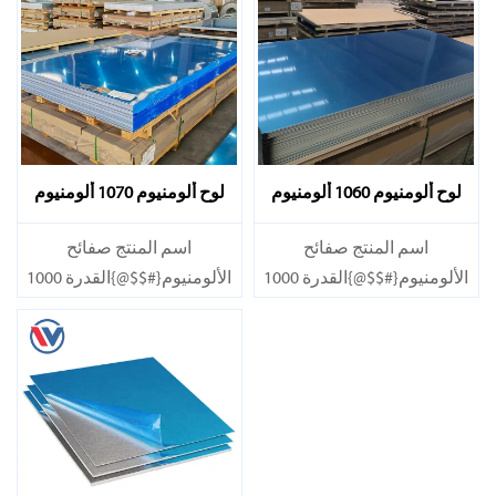
لوح ألومنيوم 1060 ألومنيوم
لوح ألومنيوم 1070 ألومنيوم
1070
1060
اسم المنتج صفائح
اسم المنتج صفائح
الألومنيوم{#$$@}القدرة 1000
الألومنيوم{#$$@}القدرة 1000
طن/شهر
طن/شهر