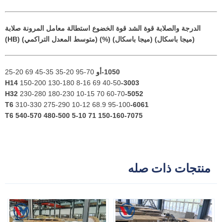
الدرجة والصلابة
قوة الشد
قوة الخضوع
استطالة
معامل المرونة
صلابة
(ميجا باسكال)
(ميجا باسكال)
(%)
(متوسط المعدل التراكمي)
(HB)
1050-أو
70-95 20-35 35-45 69 20-25
150-200 130-180 8-16 69 40-50
3003-H14
230-280 180-230 10-15 70 60-70
5052-H32
310-330 275-290 10-12 68.9 95-100
6061-T6
540-570 480-500 5-10 71 150-160
7075-T6
منتجات ذات صله