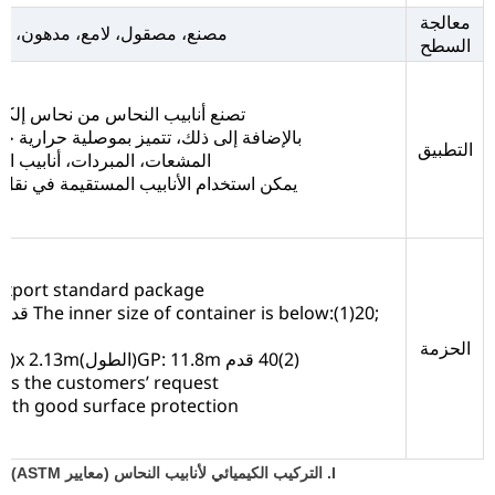
معالجة
مصنع، مصقول، لامع، مدهون، خ
السطح
تصنع أنابيب النحاس من نحاس إلكتر
بالإضافة إلى ذلك، تتميز بموصلية حرارية جي
التطبيق
المشعات، المبردات، أنابيب الت
يمكن استخدام الأنابيب المستقيمة في نقل الن
Export standard package: صندوق خشبي مربوط r be required
الحزمة
 as the customers’ request.
with good surface protection.
I. التركيب الكيميائي لأنابيب النحاس (معايير ASTM)