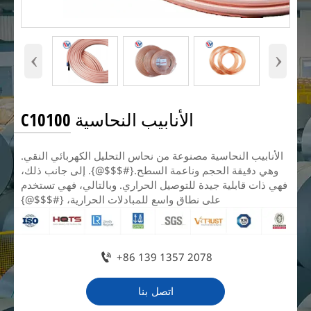
‹
›
الأنابيب النحاسية C10100
الأنابيب النحاسية مصنوعة من نحاس التحليل الكهربائي النقي.
وهي دقيقة الحجم وناعمة السطح.{#$$$@}. إلى جانب ذلك،
فهي ذات قابلية جيدة للتوصيل الحراري. وبالتالي، فهي تستخدم
على نطاق واسع للمبادلات الحرارية، {#$$$@}

+86 139 1357 2078
اتصل بنا