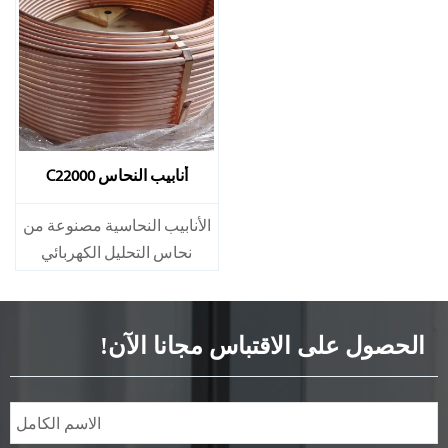
جانب ذلك، فهي ذات قابلية
جانب ذلك، فهي ذات قابلية
جيدة للتوصيل الحراري.
جيدة للتوصيل الحراري.
وبالتالي، فهي تستخدم على
وبالتالي، فهي تستخدم على
نطاق واسع للمبادلات
نطاق واسع للمبادلات
الحرارية، {#$$$@}
الحرارية، {#$$$@}
أنابيب النحاس C22000
الأنابيب النحاسية مصنوعة من
نحاس التحليل الكهربائي
النقي. وهي دقيقة الحجم
وناعمة السطح.{#$$$@}. إلى
جانب ذلك، فهي ذات قابلية
الحصول على الاقتباس مجانا الآن!
جيدة للتوصيل الحراري.
وبالتالي، فهي تستخدم على
نطاق واسع للمبادلات
الحرارية، {#$$$@}