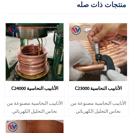
منتجات ذات صله
الأنابيب النحاسية C23000
الأنابيب النحاسية C24000
الأنابيب النحاسية مصنوعة من
الأنابيب النحاسية مصنوعة من
نحاس التحليل الكهربائي
نحاس التحليل الكهربائي
النقي. وهي دقيقة الحجم
النقي. وهي دقيقة الحجم
وناعمة السطح.{#$$$@}. إلى
وناعمة السطح.{#$$$@}. إلى