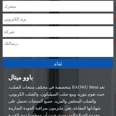
يُقدِّم
باوو ميتال
تعد BAOWU Metal متخصصة في مختلف منتجات الصلب،
حيث نقوم بتوريد وبيع صلب السيليكون، والصلب الكربوني،
والصلب المجلفن والمزيد. جميع المنتجات تحصل على
شهاداتها المقابلة. نحن ملتزمون بمراقبة الجودة الصارمة
وخدمة العملاء المدروسة، حيث أن موظفينا ذوي الخبرة