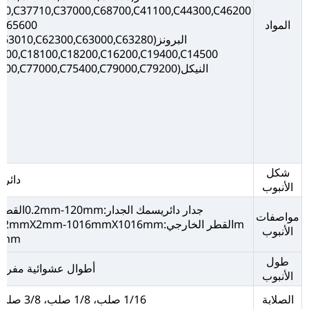
00,C37710,C37000,C68700,C41100,C44300,C46200.
المواد
البرونز(C50500,C51100,C52100,C60800,C61000,C61900,C63010,C62300,C63000,C63280,
النيكل(C70400,C71000,C71300,C71500,C70400,C70600,C75200,C77000,C75400,C79000,C79200)
شكل
دائر
الأنبوب
جدار دائريسمك الجدار:0.2mm-120mmالقطر الخارجي:2mm-910mmمربعسمك الجدار:0.2mm-120m
مواصفات
الأنبوب
9mm
طول
أطوال عشوائية مفرد
الأنبوب
الصلابة
1/16 صلب، 1/8 صلب، 3/8 صلب، 1/4 صلب، 1/2 صلب، صلب كامل، ناعم، إلخ