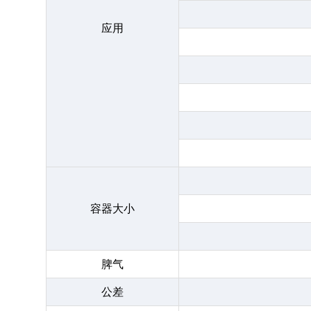
应用
容器大小
脾气
公差