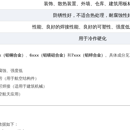
装饰、散热装置、外墙、仓库、建筑用板
防锈性好，不适合热处理，耐腐蚀性
性能、良好的焊接性能、良好的可塑性、强度低
用于冷作硬化
xx（铝铜合金）
、
6xxx（铝镁硅合金）
和
7xxx（铝锌合金）
。具体成分见
腐蚀、强度低
劳（用于航空结构件）
可焊接（适用于建筑机械）
空航天应用）
数据如下：