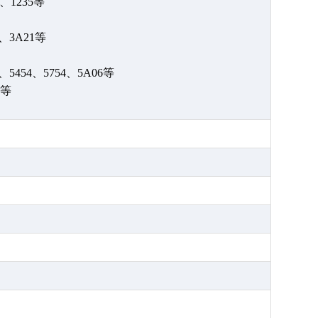
0、1235等
5、3A21等
1、5454、5754、5A06等
2等