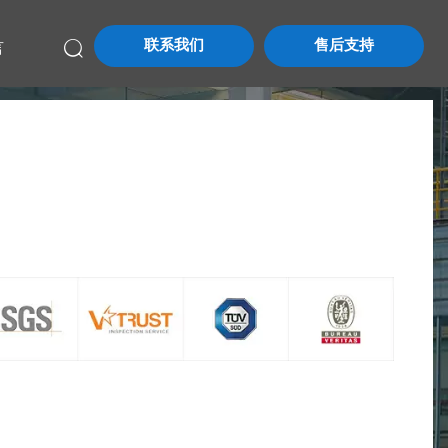
联系我们
售后支持

言