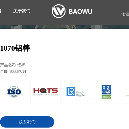
闻
关于我们
语
1070铝棒
产品名称 铝棒
产能 1000吨/月
联系我们