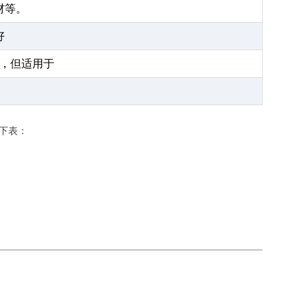
材等。
好
，但适用于
下表：