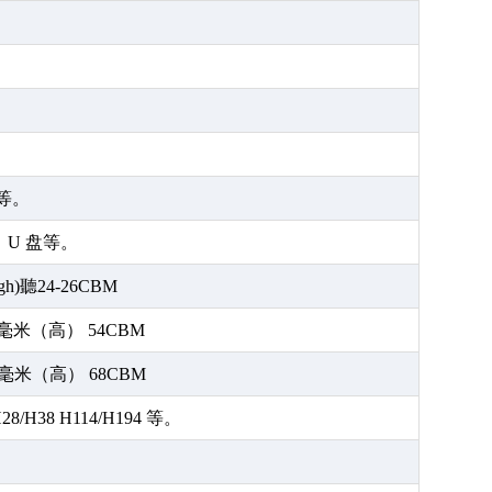
等。
U 盘等。
High)聽24-26CBM
3 毫米（高） 54CBM
8 毫米（高） 68CBM
/H28/H38 H114/H194 等。