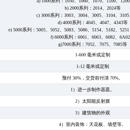
a) 1000系列：1050、1060、1070、1100、120
b) 2000系列：2014、2024等
c) 3000系列：3003、3004、3005、3104、310
d) 4000系列：4045、4047、4343等
e) 5000系列：5005、5052、5083、5086、5154、5182、525
f) 6000系列：6061、6063、6082、6A0
g)7000系列：7052、7075、7085等
1-600 毫米或定制
1-12 毫米或定制
预付 30%，交货前付清 70%。
1）进一步制作器皿。
2）太阳能反射膜
3）建筑物的外观
4）室内装饰：天花板、墙壁等。