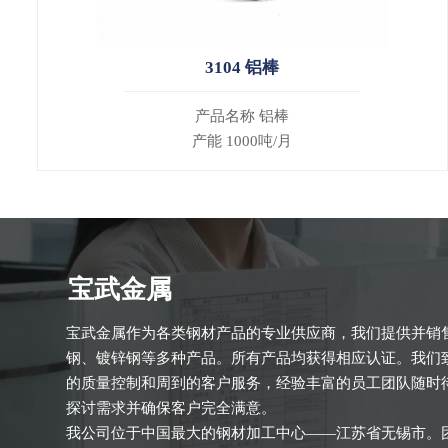
3104 铝棒
产品名称 铝棒
产能 1000吨/月
宝武金属
宝武金属作为各类钢材产品的专业供应商，我们提供并销
钢、镀锌钢等多种产品。所有产品均获得相应认证。我们
的质量控制和周到的客户服务，经验丰富的员工团队随时
探讨需求并确保客户完全满意。
我公司位于中国最大的钢材加工中心——江苏省无锡市。