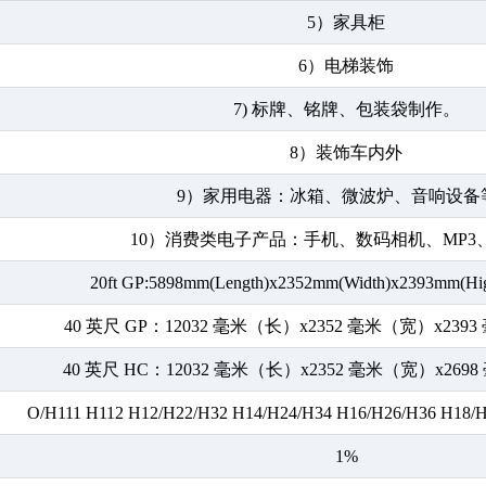
5）家具柜
6）电梯装饰
7) 标牌、铭牌、包装袋制作。
8）装饰车内外
9）家用电器：冰箱、微波炉、音响设备
10）消费类电子产品：手机、数码相机、MP3、
20ft GP:5898mm(Length)x2352mm(Width)x2393mm(
40 英尺 GP：12032 毫米（长）x2352 毫米（宽）x239
40 英尺 HC：12032 毫米（长）x2352 毫米（宽）x269
O/H111 H112 H12/H22/H32 H14/H24/H34 H16/H26/H36 H18
1%