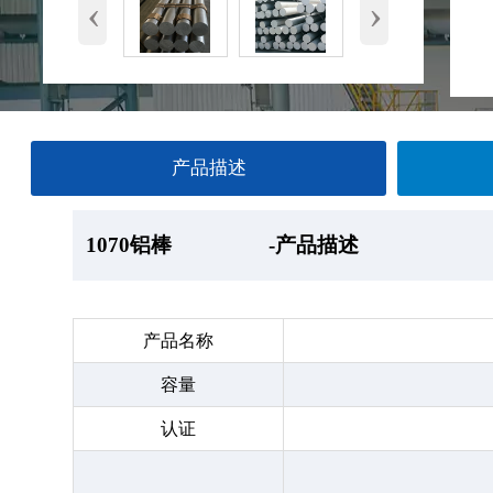
‹
›
产品描述
1070铝棒
1070铝棒
1070铝棒
1070铝棒
-产品描述
—产品展示
-厂房
-产品包装
产品名称
容量
认证