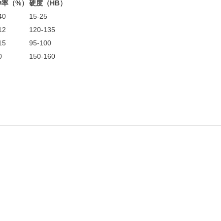
伸率（%）
硬度（HB）
40
15-25
12
120-135
15
95-100
0
150-160