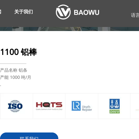
闻
关于我们
语
1100 铝棒
产品名称 铝条
产能 1000 吨/月
.
联系我们