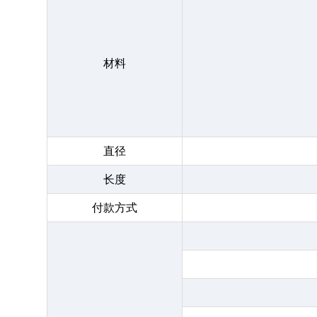
材料
直径
长度
付款方式