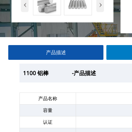
‹
›
产品描述
1100 铝棒
1100 铝棒
1100 铝棒
1100 铝棒
-产品描述
—产品展示
-厂房
-产品包装
产品名称
容量
认证