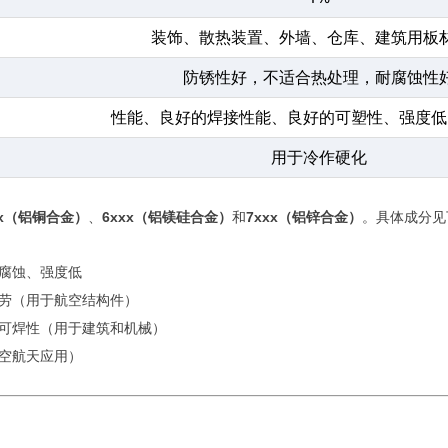
装饰、散热装置、外墙、仓库、建筑用板
防锈性好，不适合热处理，耐腐蚀性
性能、良好的焊接性能、良好的可塑性、强度低
用于冷作硬化
xx（铝铜合金）
、
6xxx（铝镁硅合金）
和
7xxx（铝锌合金）
。具体成分见
腐蚀、强度低
劳（用于航空结构件）
可焊性（用于建筑和机械）
空航天应用）