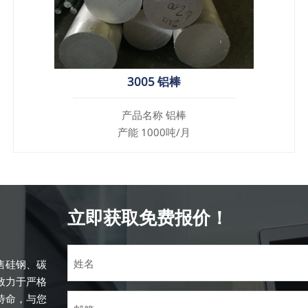
3005 铝棒
产品名称 铝棒
产能 1000吨/月
立即获取免费报价！
售硅钢、碳
致力于严格
待命，与您