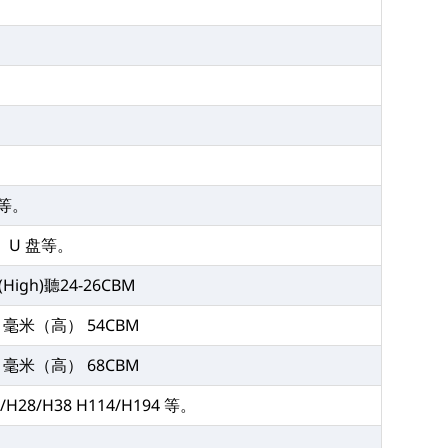
等。
、U 盘等。
(High)聽24-26CBM
3 毫米（高） 54CBM
8 毫米（高） 68CBM
8/H28/H38 H114/H194 等。