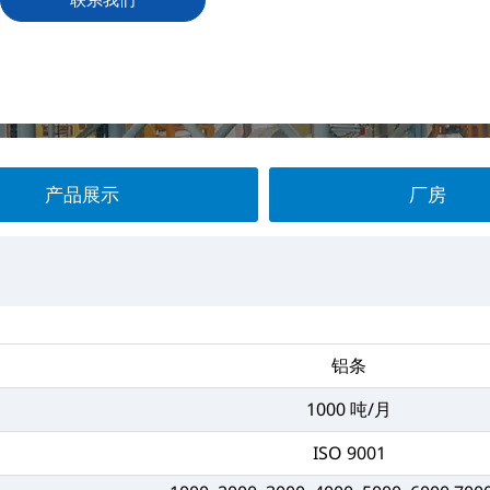
产品展示
厂房
铝条
1000 吨/月
ISO 9001