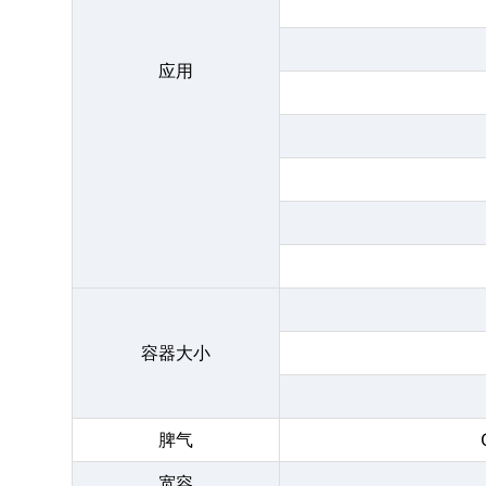
应用
容器大小
脾气
宽容