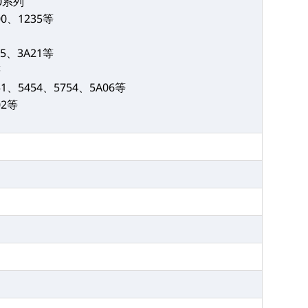
000系列
00、1235等
05、3A21等
等
51、5454、5754、5A06等
02等