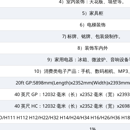
4）室内装饰：天花板、墙壁等。
5）家具柜
6）电梯装饰
7) 标牌、铭牌、包装袋制作。
8）装饰车内外
9）家用电器：冰箱、微波炉、音响设备
10）消费类电子产品：手机、数码相机、MP3
20ft GP:5898mm(Length)x2352mm(Width)x2393mm
40 英尺 GP：12032 毫米（长）x2352 毫米（宽）x239
40 英尺 HC：12032 毫米（长）x2352 毫米（宽）x269
O/H111 H112 H12/H22/H32 H14/H24/H34 H16/H26/H36 H1
1%