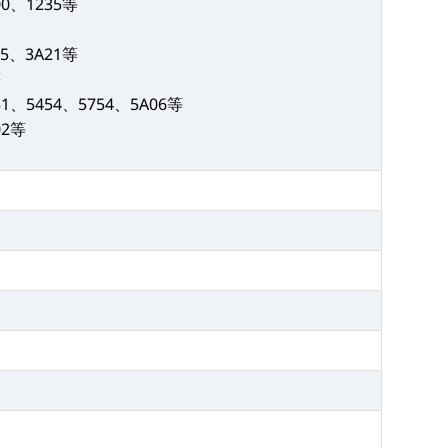
00、1235等
05、3A21等
等
51、5454、5754、5A06等
02等