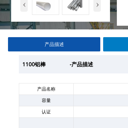
‹
›
产品描述
1100铝棒
1100铝棒
1100铝棒
1100铝棒
-产品描述
—产品展示
-厂房
-产品包装
产品名称
容量
认证