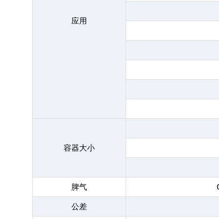
应用
容器大小
脾气
公差