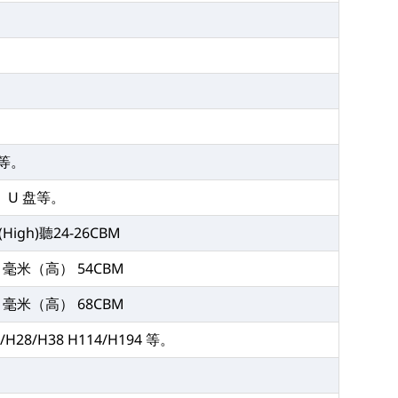
等。
、U 盘等。
(High)聽24-26CBM
3 毫米（高） 54CBM
8 毫米（高） 68CBM
8/H28/H38 H114/H194 等。