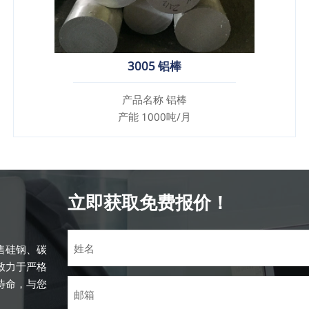
3005 铝棒
产品名称 铝棒
产能 1000吨/月
立即获取免费报价！
售硅钢、碳
致力于严格
待命，与您