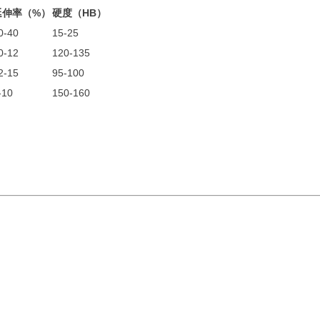
延伸率（%）
硬度（HB）
0-40
15-25
0-12
120-135
2-15
95-100
-10
150-160
。