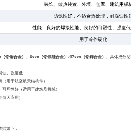
装饰、散热装置、外墙、仓库、建筑用板
防锈性好，不适合热处理，耐腐蚀性
性能、良好的焊接性能、良好的可塑性、强度低
用于冷作硬化
xx（铝铜合金）
、
6xxx（铝镁硅合金）
和
7xxx（铝锌合金）
。具体成分见
腐蚀、强度低
劳（用于航空航天结构件）
、可焊性好（适用于建筑及机械）
空航天应用）
数据如下：