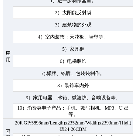
1）进一步制作器皿。
2）太阳能反射膜
3）建筑物的外观
4）室内装饰：天花板、墙壁等。
5）家具柜
应
用
6）电梯装饰
7) 标牌、铭牌、包装袋制作。
8）装饰车内外
9）家用电器：冰箱、微波炉、音响设备等。
10）消费类电子产品：手机、数码相机、MP3、U 盘
等。
20ft GP:5898mm(Length)x2352mm(Width)x2393mm(High)
聽24-26CBM
容