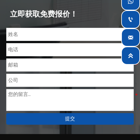

富经验，熟悉CE、SGS等多种硅钢标准。我们可根据
特殊需求进行设计定制，并确保安全性、高效性及合
立即获取免费报价！
理价格。目前我们已逐步扩展至五座专业配送仓库和

钢材加工设施，为全球采矿、建筑、工程及通用制造
业提供专业服务。


提交