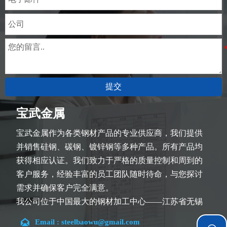
提交
宝武金属
宝武金属作为各类钢材产品的专业供应商，我们提供
并销售硅钢、碳钢、镀锌钢等多种产品。所有产品均
获得相应认证。我们致力于严格的质量控制和周到的
客户服务，经验丰富的员工团队随时待命，与您探讨
需求并确保客户完全满意。
我公司位于中国最大的钢材加工中心——江苏省无锡
市。团队深耕行业14余年，在各类硅钢项目上具有丰

Email : steelbaowu@gmail.com