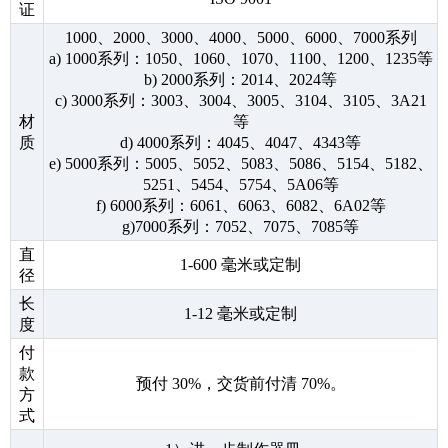
证
1000、2000、3000、4000、5000、6000、7000系列
a) 1000系列：1050、1060、1070、1100、1200、1235等
b) 2000系列：2014、2024等
c) 3000系列：3003、3004、3005、3104、3105、3A21
材
等
质
d) 4000系列：4045、4047、4343等
e) 5000系列：5005、5052、5083、5086、5154、5182、
5251、5454、5754、5A06等
f) 6000系列：6061、6063、6082、6A02等
g)7000系列：7052、7075、7085等
直
1-600 毫米或定制
径
长
1-12 毫米或定制
度
付
款
预付 30%，交货前付清 70%。
方
式