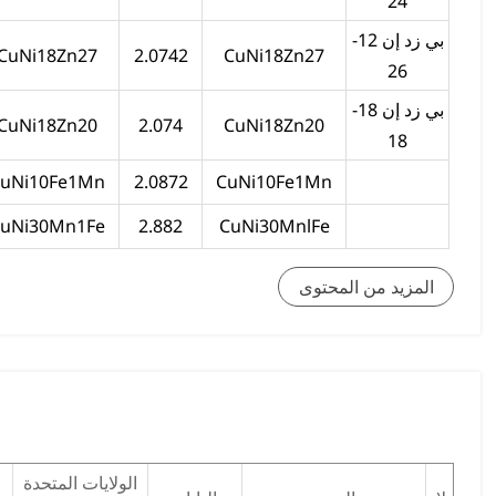
24
بي زد إن 12-
CuNi18Zn27
2.0742
CuNi18Zn27
26
بي زد إن 18-
CuNi18Zn20
2.074
CuNi18Zn20
18
uNi10Fe1Mn
2.0872
CuNi10Fe1Mn
uNi30Mn1Fe
2.882
CuNi30MnlFe
المزيد من المحتوى
الولايات المتحدة