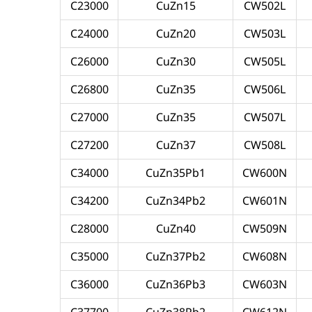
C23000
CuZn15
CW502L
C24000
CuZn20
CW503L
C26000
CuZn30
CW505L
C26800
CuZn35
CW506L
C27000
CuZn35
CW507L
C27200
CuZn37
CW508L
C34000
CuZn35Pb1
CW600N
C34200
CuZn34Pb2
CW601N
C28000
CuZn40
CW509N
C35000
CuZn37Pb2
CW608N
C36000
CuZn36Pb3
CW603N
C37700
CuZn38Pb2
CW612N