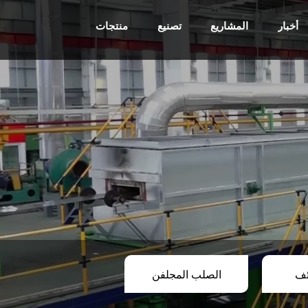
أخبار
المشاريع
تصنيع
منتجات
ئف
الصلب المجلفن