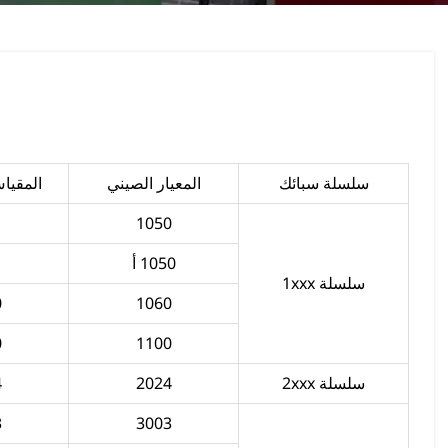
سلسلة سبائك
المعيار الصيني
المقيا
1050
1050 أ
سلسلة 1xxx
0
1060
0
1100
سلسلة 2xxx
2024
4
3
3003