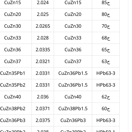
ح85
CuZn15
2.024
CuZn15
ح80
CuZn20
2.025
CuZn20
ح70
CuZn30
2.0265
CuZn30
ح68
CuZn33
2.028
CuZn33
ح65
CuZn36
2.0335
CuZn36
ح63
CuZn37
2.0321
CuZn37
CuZn35Pb1
2.0331
CuZn36Pb1.5
HPb63-3
CuZn35Pb2
2.0331
CuZn36Pb1.5
HPb63-3
ح62
CuZn40
2.036
CuZn40
ح60
CuZn38Pb1.5
2.0371
CuZn38Pb2
CuZn36Pb3
2.0375
CuZn36Pb3
HPb63-3
CuZn39Pb2
2.038
CuZn39Pb2
HPb59-1