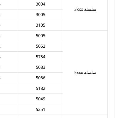
4
3004
سلسلة 3xxx
5
3005
5
3105
5
5005
2
5052
4
5754
3
5083
سلسلة 5xxx
6
5086
5182
5049
5251