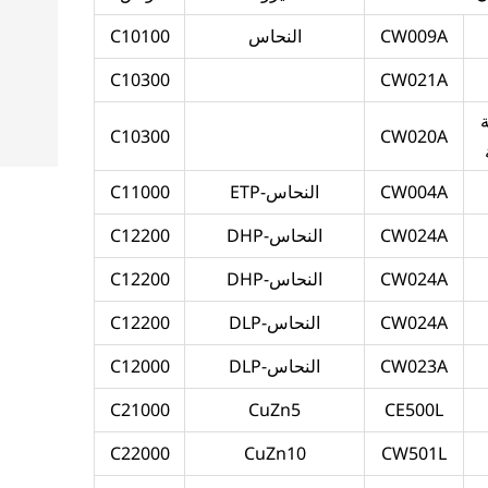
CW009A
النحاس
C10100
C10300
CW021A
C10300
CW020A
CW004A
النحاس-ETP
C11000
CW024A
النحاس-DHP
C12200
CW024A
النحاس-DHP
C12200
CW024A
النحاس-DLP
C12200
CW023A
النحاس-DLP
C12000
C21000
CuZn5
CE500L
C22000
CuZn10
CW501L