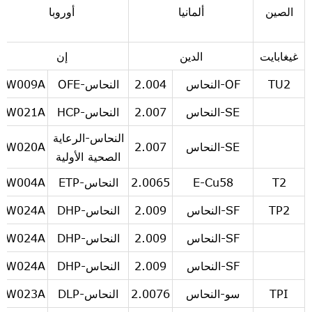
الصين
ألمانيا
أوروبا
غيغابايت
الدين
إن
TU2
OF-النحاس
2.004
النحاس-OFE
CW009A
SE-النحاس
2.007
النحاس-HCP
CW021A
النحاس-الرعاية
SE-النحاس
2.007
CW020A
الصحية الأولية
T2
E-Cu58
2.0065
النحاس-ETP
CW004A
TP2
SF-النحاس
2.009
النحاس-DHP
CW024A
SF-النحاس
2.009
النحاس-DHP
CW024A
SF-النحاس
2.009
النحاس-DHP
CW024A
TPI
سو-النحاس
2.0076
النحاس-DLP
CW023A