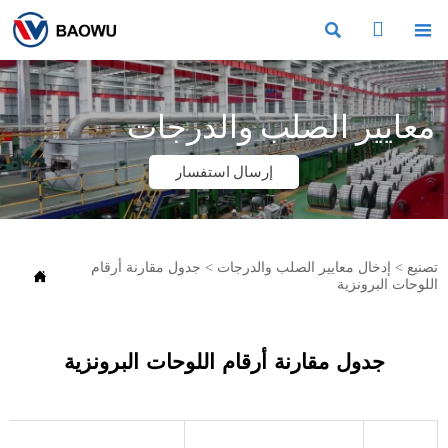



معايير الصلب والدرجات
إرسال استفسار
تصنيع
>
إدخال معايير الصلب والدرجات
>
جدول مقارنة أرقام

اللوحات البرونزية
جدول مقارنة أرقام اللوحات البرونزية