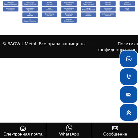
© BAOWU Metal. Все права защищены
Политика
конфиденциально







Электронная почта
WhatsApp
Сообщение