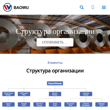



Структура организации
ОТПРАВИТЬ ЗАПРОС
Клиенты
Структура организации