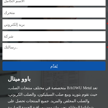
يُقدِّم
باوو ميتال
تعد BAOWU Metal متخصصة في مختلف منتجات الصلب،
حيث نقوم بتوريد وبيع صلب السيليكون، والصلب الكربوني،
والصلب المجلفن والمزيد. جميع المنتجات تحصل على
شهاداتها المقابلة. نحن ملتزمون بمراقبة الجودة الصارمة