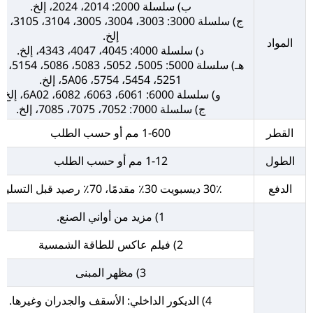
ب) سلسلة 2000: 2014، 2024، إلخ.
إلخ.
المواد
د) سلسلة 4000: 4045، 4047، 4343، إلخ.
5251، 5454، 5754، 5A06، إلخ.
و) سلسلة 6000: 6061، 6063، 6082، 6A02، إلخ.
ج) سلسلة 7000: 7052، 7075، 7085، إلخ.
القطر
1-600 مم أو حسب الطلب
الطول
1-12 مم أو حسب الطلب
الدفع
30٪ ديسبويت 30٪ مقدمًا، 70٪ رصيد قبل التسليم
1) مزيد من أواني الصنع.
2) فيلم عاكس للطاقة الشمسية
3) مظهر المبنى
4) الديكور الداخلي: الأسقف والجدران وغيرها.