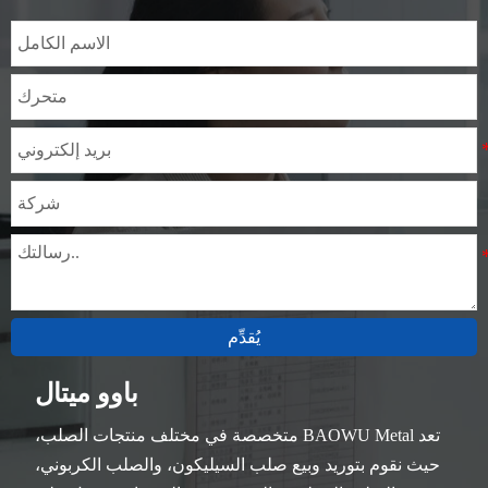
يُقدِّم
باوو ميتال
تعد BAOWU Metal متخصصة في مختلف منتجات الصلب،
حيث نقوم بتوريد وبيع صلب السيليكون، والصلب الكربوني،