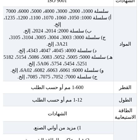
الشهادات
ISO 9001
سلسلة 1000، 2000، 3000، 4000، 5000، 6000، 7000
أ) سلسلة 1000: 1050، 1060، 1070، 1100، 1200، 1235،
إلخ.
ب) سلسلة 2000: 2014، 2024، إلخ.
ج) سلسلة 3000: 3003، 3004، 3005، 3104، 3105،
المواد
3A21، إلخ.
د) سلسلة 4000: 4045، 4047، 4343، إلخ.
هـ) سلسلة 5000: 5005، 5052، 5083، 5086، 5154، 5182،
5251، 5454، 5754، 5A06، إلخ.
و) سلسلة 6000: 6061، 6063، 6082، 6A02، إلخ.
ج) سلسلة 7000: 7052، 7075، 7085، إلخ.
القطر
1-600 مم أو حسب الطلب
الطول
1-12 مم أو حسب الطلب
الطاقة
الشهادات
الاستيعابية
1) مزيد من أواني الصنع.