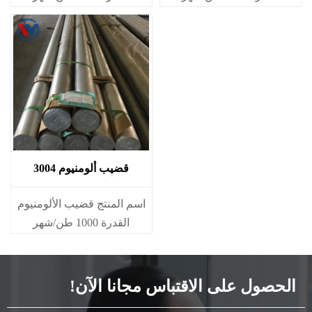
قضيب ألومنيوم 3004
ألومنيوم 3004
اسم المنتج قضيب الألومنيوم
القدرة 1000 طن/شهر
الحصول على الاقتباس مجانا الآن!