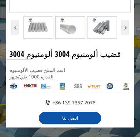
‹
›
قضيب ألومنيوم 3004 ألومنيوم 3004
اسم المنتج قضيب الألومنيوم
القدرة 1000 طن/شهر

+86 139 1357 2078
اتصل بنا