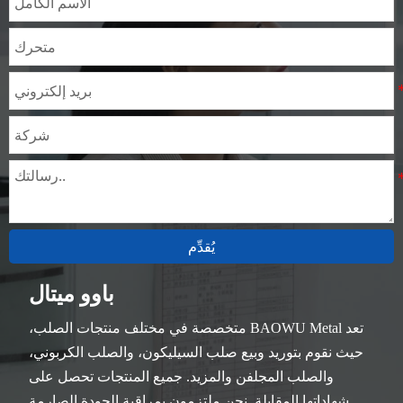
يُقدِّم
باوو ميتال
تعد BAOWU Metal متخصصة في مختلف منتجات الصلب،
حيث نقوم بتوريد وبيع صلب السيليكون، والصلب الكربوني،
والصلب المجلفن والمزيد. جميع المنتجات تحصل على
شهاداتها المقابلة. نحن ملتزمون بمراقبة الجودة الصارمة