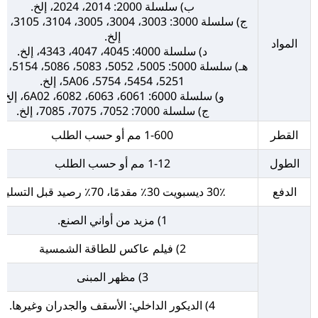
ب) سلسلة 2000: 2014، 2024، إلخ.
إلخ.
المواد
د) سلسلة 4000: 4045، 4047، 4343، إلخ.
5251، 5454، 5754، 5A06، إلخ.
و) سلسلة 6000: 6061، 6063، 6082، 6A02، إلخ.
ج) سلسلة 7000: 7052، 7075، 7085، إلخ.
القطر
1-600 مم أو حسب الطلب
الطول
1-12 مم أو حسب الطلب
الدفع
30٪ ديسبويت 30٪ مقدمًا، 70٪ رصيد قبل التسليم
1) مزيد من أواني الصنع.
2) فيلم عاكس للطاقة الشمسية
3) مظهر المبنى
4) الديكور الداخلي: الأسقف والجدران وغيرها.