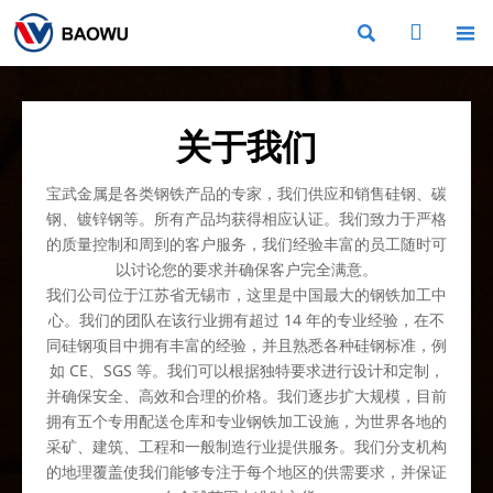



关于我们
宝武金属是各类钢铁产品的专家，我们供应和销售硅钢、碳
钢、镀锌钢等。所有产品均获得相应认证。我们致力于严格
的质量控制和周到的客户服务，我们经验丰富的员工随时可
以讨论您的要求并确保客户完全满意。
我们公司位于江苏省无锡市，这里是中国最大的钢铁加工中
心。我们的团队在该行业拥有超过 14 年的专业经验，在不
同硅钢项目中拥有丰富的经验，并且熟悉各种硅钢标准，例
如 CE、SGS 等。我们可以根据独特要求进行设计和定制，
并确保安全、高效和合理的价格。我们逐步扩大规模，目前
拥有五个专用配送仓库和专业钢铁加工设施，为世界各地的
采矿、建筑、工程和一般制造行业提供服务。我们分支机构
的地理覆盖使我们能够专注于每个地区的供需要求，并保证