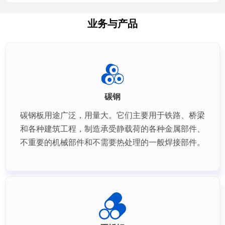
业务与产品
碳钢
碳钢板用途广泛，用量大。它们主要用于铁路、桥梁
和各种建筑工程，制造承受静载荷的各种金属部件、
不重要的机械部件和不需要热处理的一般焊接部件。