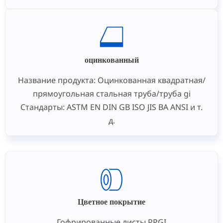
Спецификации
Толщина: 0,1 мм - 150 мм
оцинкованный
Название продукта: Оцинкованная квадратная/
прямоугольная стальная труба/труба gi
Стандарты: ASTM EN DIN GB ISO JIS BA ANSI и т.
д.
Цветное покрытие
Гофрированные листы PPGI