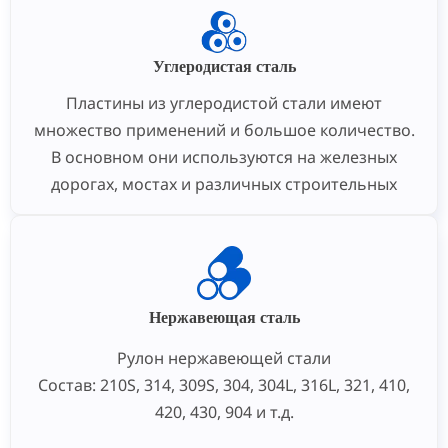
Углеродистая сталь
Пластины из углеродистой стали имеют
множество применений и большое количество.
В основном они используются на железных
дорогах, мостах и различных строительных
объектах для изготовления различных
металлических деталей, выдерживающих
статические нагрузки, а также малозначимых
механических частей и общих сварных деталей,
не требующих термической обработки.
Нержавеющая сталь
Рулон нержавеющей стали
Состав: 210S, 314, 309S, 304, 304L, 316L, 321, 410,
420, 430, 904 и т.д.