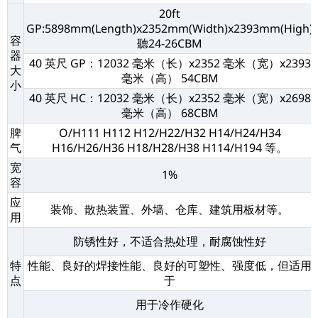
20ft
GP:5898mm(Length)x2352mm(Width)x2393mm(High)
容
聽24-26CBM
器
40 英尺 GP：12032 毫米（长）x2352 毫米（宽）x2393
大
毫米（高） 54CBM
小
40 英尺 HC：12032 毫米（长）x2352 毫米（宽）x2698
毫米（高） 68CBM
脾
O/H111 H112 H12/H22/H32 H14/H24/H34
气
H16/H26/H36 H18/H28/H38 H114/H194 等。
宽
1%
容
应
装饰、散热装置、外墙、仓库、建筑用板材等。
用
防锈性好，不适合热处理，耐腐蚀性好
特
性能、良好的焊接性能、良好的可塑性、强度低，但适用
点
于
用于冷作硬化