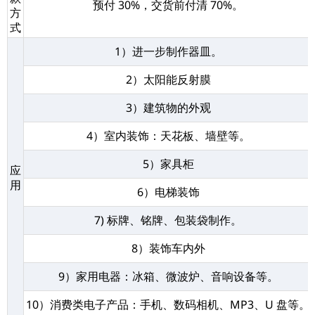
预付 30%，交货前付清 70%。
方
式
1）进一步制作器皿。
2）太阳能反射膜
3）建筑物的外观
4）室内装饰：天花板、墙壁等。
5）家具柜
应
用
6）电梯装饰
7) 标牌、铭牌、包装袋制作。
8）装饰车内外
9）家用电器：冰箱、微波炉、音响设备等。
10）消费类电子产品：手机、数码相机、MP3、U 盘等。