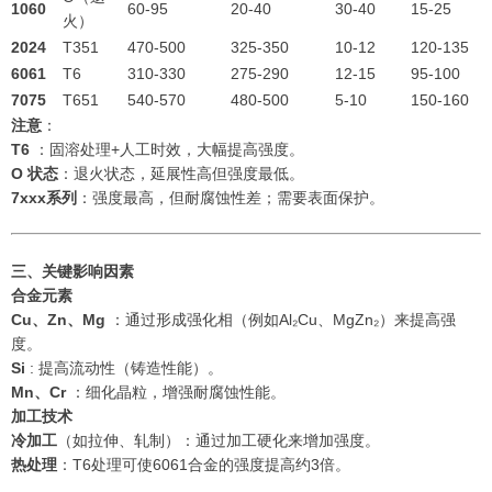
1060
60-95
20-40
30-40
15-25
火）
2024
T351
470-500
325-350
10-12
120-135
6061
T6
310-330
275-290
12-15
95-100
7075
T651
540-570
480-500
5-10
150-160
注意
：
T6
：固溶处理+人工时效，大幅提高强度。
O 状态
：退火状态，延展性高但强度最低。
7xxx系列
：强度最高，但耐腐蚀性差；需要表面保护。
三、关键影响因素
合金元素
Cu、Zn、Mg
：通过形成强化相（例如Al₂Cu、MgZn₂）来提高强
度。
Si
: 提高流动性（铸造性能）。
Mn、Cr
：细化晶粒，增强耐腐蚀性能。
加工技术
冷加工
（如拉伸、轧制）：通过加工硬化来增加强度。
热处理
：T6处理可使6061合金的强度提高约3倍。