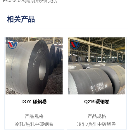
P≤0.040%(建筑用热轧卷)。
相关产品
DC01 碳钢卷
Q215 碳钢卷
产品规格
产品规格
冷轧/热轧中碳钢卷
冷轧/热轧中碳钢卷