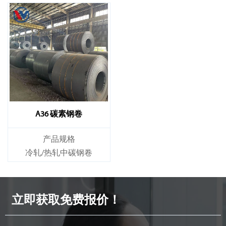
A36 碳素钢卷
产品规格
冷轧/热轧中碳钢卷
立即获取免费报价！