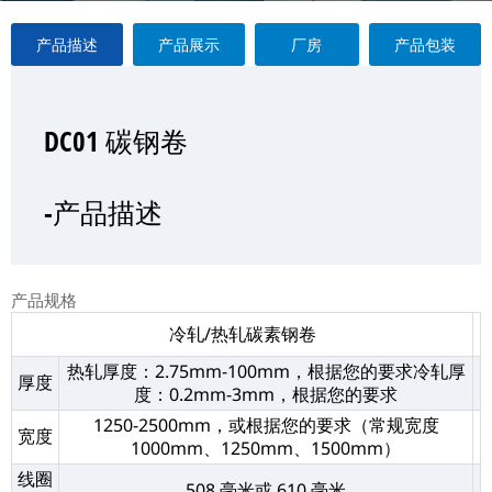
产品描述
产品展示
厂房
产品包装
DC01 碳钢卷
DC01 碳钢卷
DC01 碳钢卷
DC01 碳钢卷
—产品展示
-产品描述
-厂房
-产品包装
产品规格
冷轧/热轧碳素钢卷
热轧厚度：2.75mm-100mm，根据您的要求冷轧厚
厚度
度：0.2mm-3mm，根据您的要求
1250-2500mm，或根据您的要求（常规宽度
宽度
1000mm、1250mm、1500mm）
线圈
508 毫米或 610 毫米