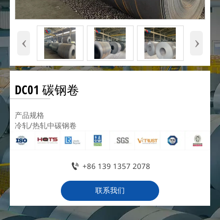
‹
›
DC01 碳钢卷
产品规格
冷轧/热轧中碳钢卷

+86 139 1357 2078
联系我们