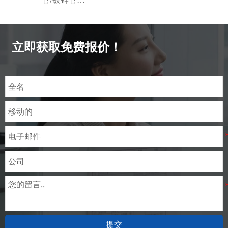
管/镀锌管
标准：ASTM EN DIN GB ISO
JIS BA ANSI等
立即获取免费报价！
提交