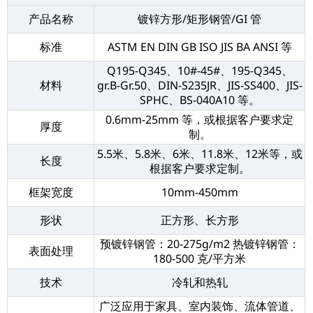
产品名称
镀锌方形/矩形钢管/GI 管
标准
ASTM EN DIN GB ISO JIS BA ANSI 等
Q195-Q345、10#-45#、195-Q345、
材料
gr.B-Gr.50、DIN-S235JR、JIS-SS400、JIS-
SPHC、BS-040A10 等。
0.6mm-25mm 等，或根据客户要求定
厚度
制。
5.5米、5.8米、6米、11.8米、12米等，或
长度
根据客户要求定制。
框架宽度
10mm-450mm
形状
正方形、长方形
预镀锌钢管：20-275g/m2 热镀锌钢管：
表面处理
180-500 克/平方米
技术
冷轧和热轧
广泛应用于家具、室内装饰、流体管道、