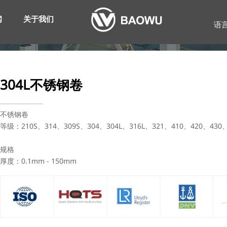
闻
关于我们
语
304L不锈钢卷
不锈钢卷
等级：210S、314、309S、304、304L、316L、321、410、420、430
规格
厚度：0.1mm - 150mm