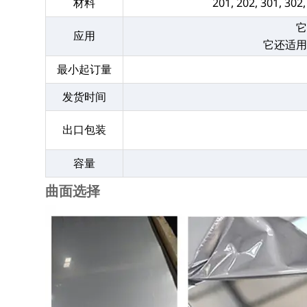
材料
201, 202, 301, 302
应用
它还适
最小起订量
发货时间
出口包装
容量
曲面选择