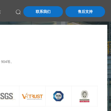
联系我们
售后支持
言

、904等。