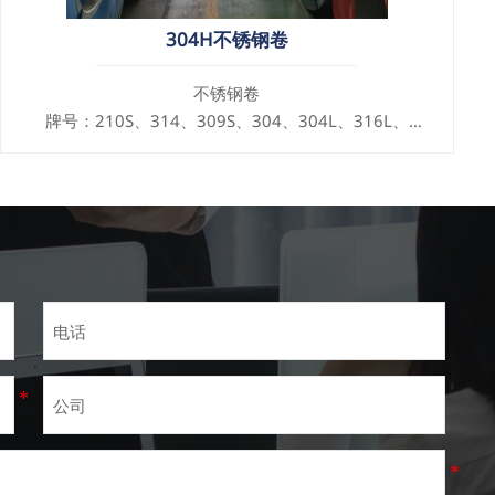
304H不锈钢卷
不锈钢卷
牌号：210S、314、309S、304、304L、316L、
321、410、420、430、904等
规格
厚度：0.1mm - 150mm