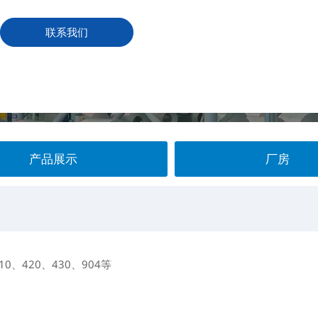
联系我们
产品展示
厂房
10、420、430、904等