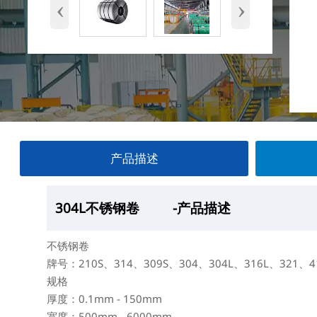
‹
›
产品描述
304L不锈钢卷
304L不锈钢卷
304L不锈钢卷
304L不锈钢卷
-产品描述
—产品展示
-厂房
-产品包装
不锈钢卷
牌号：210S、314、309S、304、304L、316L、321、4
规格
厚度：0.1mm - 150mm
宽度：500mm - 6000mm