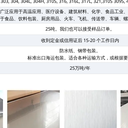
, 303, 304, 304L, 304H, 310S, 316, 316L, 317L, 321,310S 309S,
它广泛应用于高温应用、医疗设备、建筑材料、化学、食品工业
用于食品、饮料包装、厨房用品、火车、飞机、传送带、车辆、
25吨。我们也可以接受样品订单。
收到定金或信用证后 15-20 个工作日内
防水纸、钢带包装。
标准出口海运包装。适合各种运输方式，或根据
25万吨/年