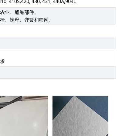
 410, 410S,420, 430, 431, 440A,904L
、农业、船舶部件。
螺栓、螺母、弹簧和筛网。
要求