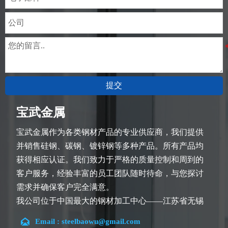
提交
宝武金属
宝武金属作为各类钢材产品的专业供应商，我们提供
并销售硅钢、碳钢、镀锌钢等多种产品。所有产品均
获得相应认证。我们致力于严格的质量控制和周到的
客户服务，经验丰富的员工团队随时待命，与您探讨
需求并确保客户完全满意。
我公司位于中国最大的钢材加工中心——江苏省无锡
市。团队深耕行业14余年，在各类硅钢项目上具有丰

Email : steelbaowu@gmail.com