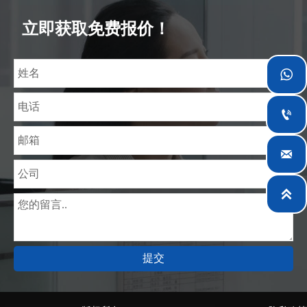
富经验，熟悉CE、SGS等多种硅钢标准。我们可根据
特殊需求进行设计定制，并确保安全性、高效性及合
立即获取免费报价！
理价格。目前我们已逐步扩展至五座专业配送仓库和
钢材加工设施，为全球采矿、建筑、工程及通用制造

业提供专业服务。



提交