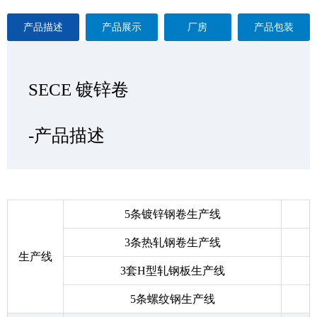
产品描述
产品展示
厂房
产品包装
SECE 镀锌卷
SECE 镀锌卷
SECE 镀锌卷
SECE 镀锌卷
—产品展示
-产品描述
-厂房
-产品包装
5条镀锌钢卷生产线
3条热轧钢卷生产线
生产线
3套H型轧钢板生产线
5条螺纹钢生产线