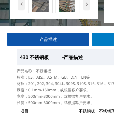
‹
›
产品描述
430 不锈钢板
430 不锈钢板
430 不锈钢板
430 不锈钢板
-产品描述
—产品展示
-厂房
-产品包装
产品名称：不锈钢板
标准：JIS、AISI、ASTM、GB、DIN、EN等
材质：201, 202, 304, 304L, 309S, 310S, 316, 316L, 31
厚度：0.1mm-150mm，或根据客户要求。
宽度：500mm-3000mm，或根据客户要求。
长度：500mm-6000mm，或根据客户要求。
项目
不锈钢板，不锈钢薄