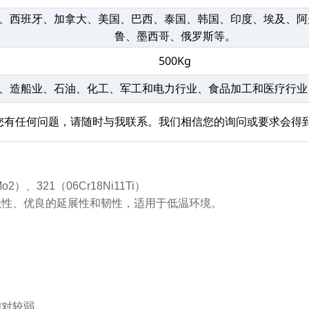
、西班牙、加拿大、美国、巴西、泰国、韩国、印度、埃及、阿
鲁、墨西哥、俄罗斯等。
500Kg
、造船业、石油、化工、军工和电力行业、食品加工和医疗行业
您有任何问题，请随时与我联系。我们相信您的询问或要求会得
o2）、321（06Cr18Ni11Ti）
蚀性、优良的延展性和韧性，适用于低温环境。
。
相对较弱。