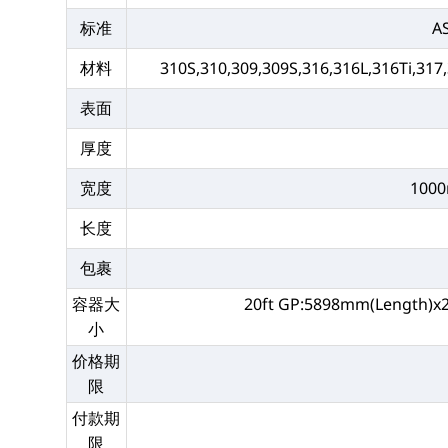
标准
A
材料
310S,310,309,309S,316,316L,316Ti,317
表面
厚度
宽度
100
长度
包裹
容器大
20ft GP:5898mm(Length)
小
价格期
限
付款期
限