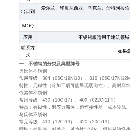
爱尔兰、印度尼西亚、乌克兰、沙特阿拉伯
出口到
MOQ
应用
不锈钢板适用于建筑领域
联系方
如果
式
一、不锈钢的分类及典型牌号
奥氏体不锈钢
常用等级：304（06Cr19Ni10）、316（06Cr17Ni12M
特性：无磁性（冷加工后可能呈现弱磁性）、高耐腐
铁素体不锈钢
常用等级：430（10Cr17）、409（022Cr11Ti）
特点：有磁性，耐应力腐蚀，但焊接性差，成本较低
马氏体不锈钢
常见等级：410（12Cr13）、420（20Cr13）
特性：硬度高，耐磨损，可热处理强化，但耐腐蚀性