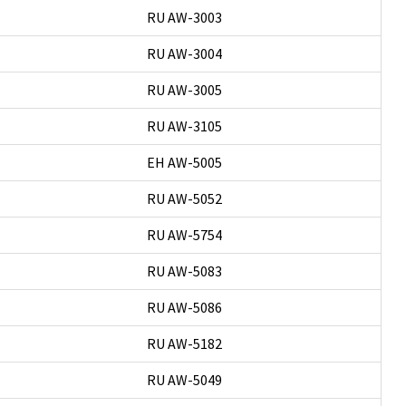
RU AW-3003
RU AW-3004
RU AW-3005
RU AW-3105
ЕН AW-5005
RU AW-5052
RU AW-5754
RU AW-5083
RU AW-5086
RU AW-5182
RU AW-5049