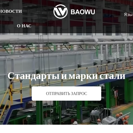
НОВОСТИ
Язы
О НАС
Стандарты и марки стали
ОТПРАВИТЬ ЗАПРОС