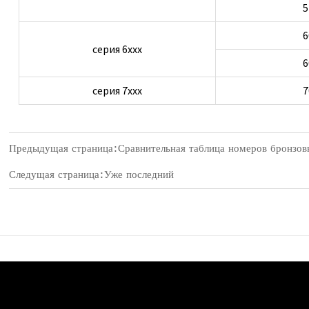
5
6
серия 6ххх
6
серия 7ххх
7
Предыдущая страница:
Сравнительная таблица номеров бронзов
Следущая страница:Уже последний