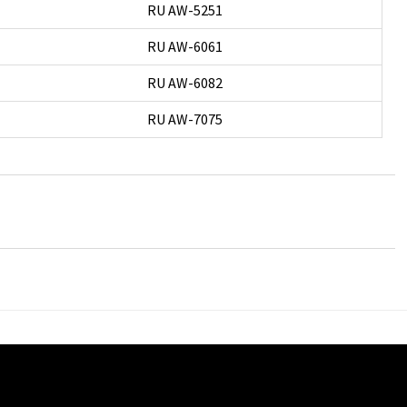
RU AW-5251
RU AW-6061
RU AW-6082
RU AW-7075