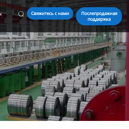
Свяжитесь с нами
Послепродажная
к

поддержка